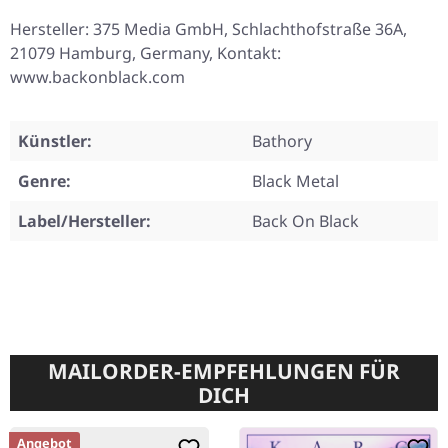
Hersteller: 375 Media GmbH, Schlachthofstraße 36A,
21079 Hamburg, Germany, Kontakt:
www.backonblack.com
Künstler:
Bathory
Genre:
Black Metal
Label/Hersteller:
Back On Black
MAILORDER-EMPFEHLUNGEN FÜR
DICH
Angebot