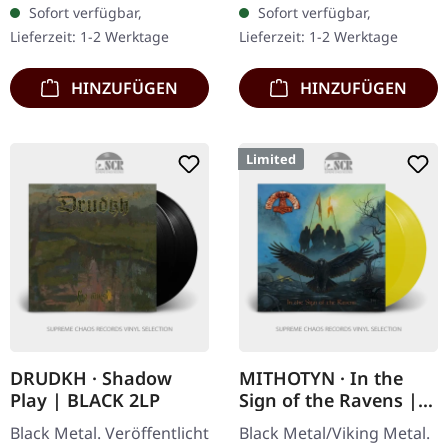
Sofort verfügbar,
Sofort verfügbar,
fälschlicherweise den
Exemplare. Belgischer
Lieferzeit: 1-2 Werktage
Lieferzeit: 1-2 Werktage
Inhalt als…
Black Metal…
HINZUFÜGEN
HINZUFÜGEN
Limited
DRUDKH · Shadow
MITHOTYN · In the
Play | BLACK 2LP
Sign of the Ravens |
YELLOW 2LP
Black Metal. Veröffentlicht
Black Metal/Viking Metal.