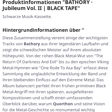
Produktinformationen "BATHORY ·
Jubileum Vol. II | BLACK TAPE"
Schwarze Musik-Kassette.
Hintergrundinformationen über ''
Diese Zusammenstellung vereint einige der wichtigsten
Tracks von
Bathory
aus ihrer legendären Laufbahn und
zeigt die schwedischen Meister auf ihrem absoluten
Höhepunkt. Von der rohen Black Metal-Wut von
"The
Return Of Darkness And Evil"
bis zu den epischen Viking
Metal-Hymnen wie
"One Rode To Asa Bay"
erfasst diese
Sammlung die unglaubliche Entwicklung der Band und
ihren bleibenden Einfluss auf den Extreme Metal. Das
Album balanciert perfekt ihren frühen primitiven Black
Metal-Angriff mit ihren späteren, ausgefeilteren
Kompositionen und schafft einen umfassenden
Überblick darüber, warum
Quorthon
und seine Vision
für die Metal-Geschichte so monumental wichtig