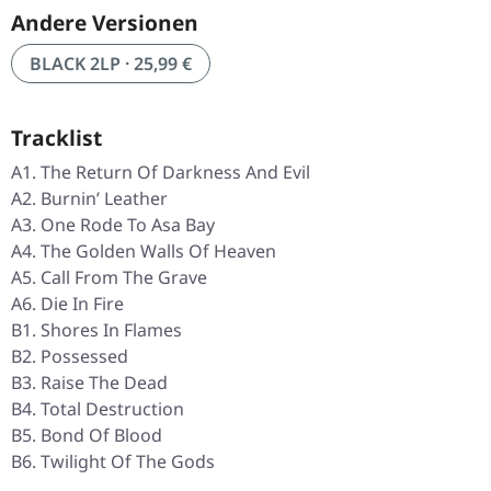
Andere Versionen
BLACK 2LP · 25,99 €
Tracklist
A1. The Return Of Darkness And Evil
A2. Burnin’ Leather
A3. One Rode To Asa Bay
A4. The Golden Walls Of Heaven
A5. Call From The Grave
A6. Die In Fire
B1. Shores In Flames
B2. Possessed
B3. Raise The Dead
B4. Total Destruction
B5. Bond Of Blood
B6. Twilight Of The Gods