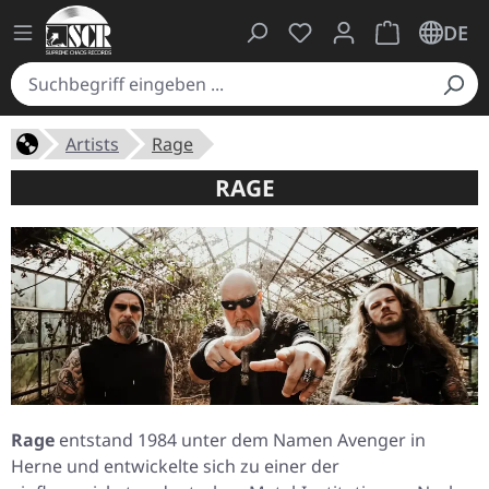
Du hast 0 Produkte auf
Warenkorb ent
DE
Artists
Rage
RAGE
Rage
entstand 1984 unter dem Namen Avenger in
Herne und entwickelte sich zu einer der