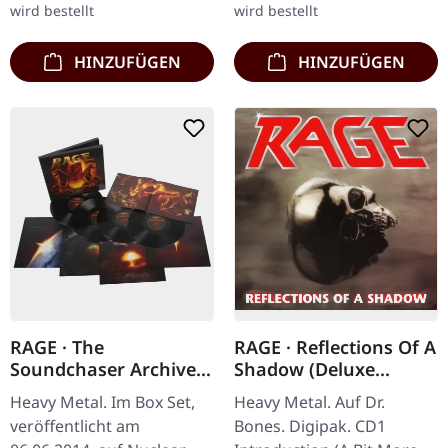
wird bestellt
wird bestellt
HINZUFÜGEN
HINZUFÜGEN
RAGE · The
RAGE · Reflections Of A
Soundchaser Archives
Shadow (Deluxe
| 4-LP BOXSET BOXLP
Edition) | DIGIPAK DCD
Heavy Metal. Im Box Set,
Heavy Metal. Auf Dr.
veröffentlicht am
Bones. Digipak. CD1