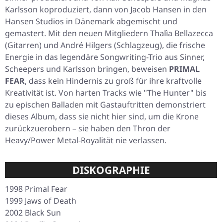
Karlsson koproduziert, dann von Jacob Hansen in den
Hansen Studios in Dänemark abgemischt und
gemastert. Mit den neuen Mitgliedern Thalìa Bellazecca
(Gitarren) und André Hilgers (Schlagzeug), die frische
Energie in das legendäre Songwriting-Trio aus Sinner,
Scheepers und Karlsson bringen, beweisen
PRIMAL
FEAR
, dass kein Hindernis zu groß für ihre kraftvolle
Kreativität ist. Von harten Tracks wie "The Hunter" bis
zu epischen Balladen mit Gastauftritten demonstriert
dieses Album, dass sie nicht hier sind, um die Krone
zurückzuerobern – sie haben den Thron der
Heavy/Power Metal-Royalität nie verlassen.
DISKOGRAPHIE
1998
Primal Fear
1999
Jaws of Death
2002
Black Sun