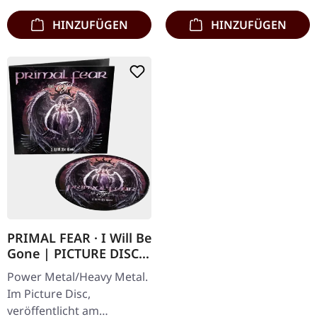
HINZUFÜGEN
HINZUFÜGEN
PRIMAL FEAR · I Will Be
Gone | PICTURE DISC
LP
Power Metal/Heavy Metal.
Im Picture Disc,
veröffentlicht am