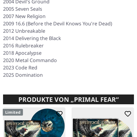
2004
Devil's Ground
2005
Seven Seals
2007
New Religion
2009
16.6 (Before the Devil Knows You're Dead)
2012
Unbreakable
2014
Delivering the Black
2016
Rulebreaker
2018
Apocalypse
2020
Metal Commando
2023
Code Red
2025
Domination
PRODUKTE VON „PRIMAL FEAR“
Limited