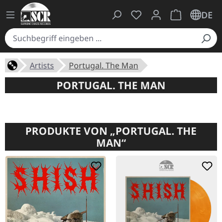
Du hast 0 Produkte auf
Warenkorb ent
DE
Artists
Portugal. The Man
PORTUGAL. THE MAN
PRODUKTE VON „PORTUGAL. THE
MAN“