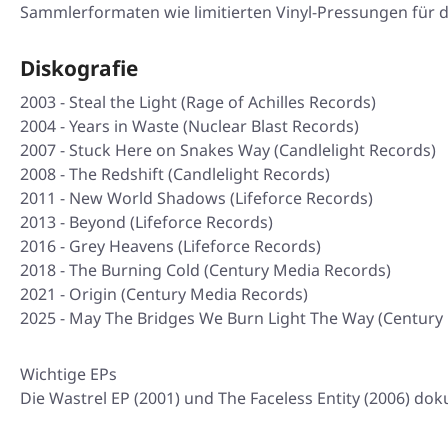
Sammlerformaten wie limitierten Vinyl-Pressungen für d
Diskografie
2003 -
Steal the Light
(Rage of Achilles Records)
2004 -
Years in Waste
(Nuclear Blast Records)
2007 -
Stuck Here on Snakes Way
(Candlelight Records)
2008 -
The Redshift
(Candlelight Records)
2011 -
New World Shadows
(Lifeforce Records)
2013 -
Beyond
(Lifeforce Records)
2016 -
Grey Heavens
(Lifeforce Records)
2018 -
The Burning Cold
(Century Media Records)
2021 -
Origin
(Century Media Records)
2025 -
May The Bridges We Burn Light The Way
(Century
Wichtige EPs
Die
Wastrel
EP (2001) und
The Faceless Entity
(2006) dok