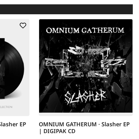
lasher EP
OMNIUM GATHERUM · Slasher EP
| DIGIPAK CD