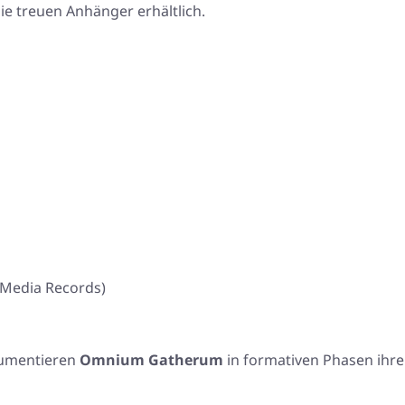
ie treuen Anhänger erhältlich.
 Media Records)
umentieren
Omnium Gatherum
in formativen Phasen ihre