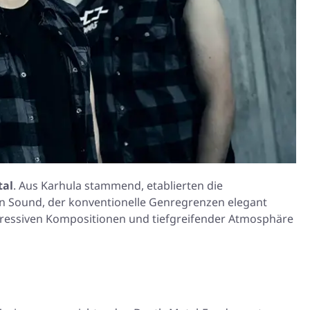
tal
. Aus Karhula stammend, etablierten die
n Sound, der konventionelle Genregrenzen elegant
rogressiven Kompositionen und tiefgreifender Atmosphäre