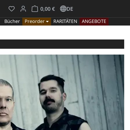
Du hast 0 Produkte auf dem Merkzettel
Warenkorb enthält 0 Positionen. Der Gesamt
0,00 €
DE
Bücher
Preorder
RARITÄTEN
ANGEBOTE