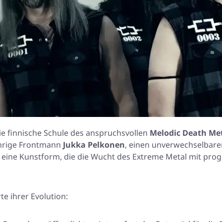
die finnische Schule des anspruchsvollen
Melodic Death Me
hrige Frontmann
Jukka Pelkonen
, einen unverwechselbare
 an eine Kunstform, die die Wucht des Extreme Metal mit p
 ihrer Evolution: