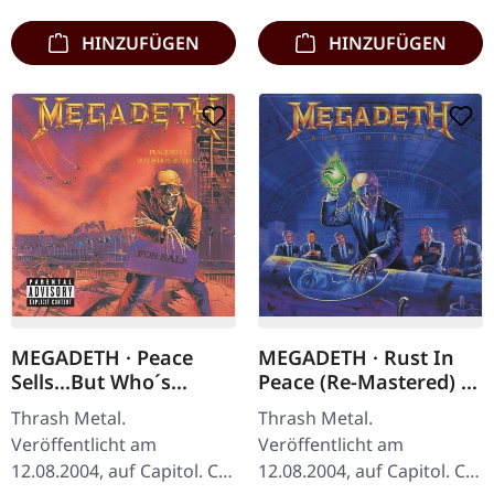
HINZUFÜGEN
HINZUFÜGEN
MEGADETH · Peace
MEGADETH · Rust In
Sells...But Who´s
Peace (Re-Mastered) |
Buying? (Remastered
CD
Thrash Metal.
Thrash Metal.
2004) | CD
Veröffentlicht am
Veröffentlicht am
12.08.2004, auf Capitol. CD
12.08.2004, auf Capitol. CD