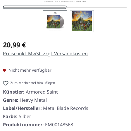
Regulärer Preis:
20,99 €
Preise inkl. MwSt. zzgl. Versandkosten
Nicht mehr verfügbar
Zum Merkzettel hinzufügen
Künstler:
Armored Saint
Genre:
Heavy Metal
Label/Hersteller:
Metal Blade Records
Farbe:
Silber
Produktnummer:
EM00148568