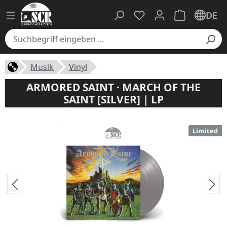
Du hast 0 Produkte auf
Warenkorb ent
DE
Musik
Vinyl
ARMORED SAINT · MARCH OF THE
SAINT [SILVER] | LP
Limited