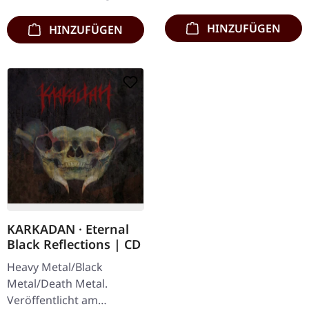
Booklet. Subterfuge
abwechslungsreich. Das
Carver…
neue Album…
HINZUFÜGEN
HINZUFÜGEN
KARKADAN · Eternal
Black Reflections | CD
Heavy Metal/Black
Metal/Death Metal.
Veröffentlicht am