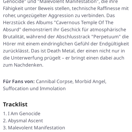
Genocide"
und
"Malevolent Manifestation"
, die ihre
Fähigkeit unter Beweis stellen, technische Raffinesse mit
roher, ungezügelter Aggression zu verbinden. Das
Herzstück des Albums
"Cavernous Temple Of The
Absurd"
demonstriert ihr Geschick für atmosphärische
Brutalität, während der Abschlusstrack
"Perpetuum"
die
Hörer mit einem eindringlichen Gefühl der Endgültigkeit
zurücklässt. Das ist Death Metal, der einen nicht nur in
die Unterwerfung prügelt – er bringt einen dabei auch
zum Nachdenken.
Für Fans von:
Cannibal Corpse, Morbid Angel,
Suffocation und Immolation
Tracklist
I Am Genocide
Abysmal Ascent
Malevolent Manifestation