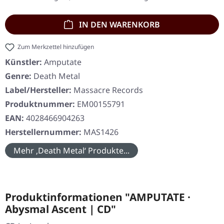
IN DEN WARENKORB
Zum Merkzettel hinzufügen
Künstler:
Amputate
Genre:
Death Metal
Label/Hersteller:
Massacre Records
Produktnummer:
EM00155791
EAN:
4028466904263
Herstellernummer:
MAS1426
Mehr ‚Death Metal‘ Produkte...
Produktinformationen "AMPUTATE ·
Abysmal Ascent | CD"