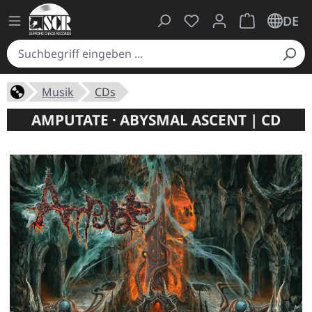
Du hast 0 Produkte auf
Warenkorb ent
DE
Musik
CDs
AMPUTATE · ABYSMAL ASCENT | CD