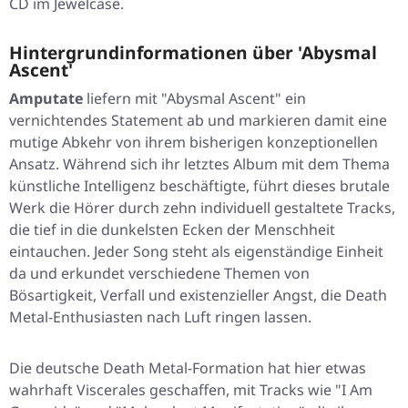
CD im Jewelcase.
Hintergrundinformationen über 'Abysmal
Ascent'
Amputate
liefern mit
"Abysmal Ascent"
ein
vernichtendes Statement ab und markieren damit eine
mutige Abkehr von ihrem bisherigen konzeptionellen
Ansatz. Während sich ihr letztes Album mit dem Thema
künstliche Intelligenz beschäftigte, führt dieses brutale
Werk die Hörer durch zehn individuell gestaltete Tracks,
die tief in die dunkelsten Ecken der Menschheit
eintauchen. Jeder Song steht als eigenständige Einheit
da und erkundet verschiedene Themen von
Bösartigkeit, Verfall und existenzieller Angst, die Death
Metal-Enthusiasten nach Luft ringen lassen.
Die deutsche Death Metal-Formation hat hier etwas
wahrhaft Viscerales geschaffen, mit Tracks wie
"I Am