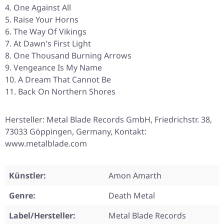
One Against All
Raise Your Horns
The Way Of Vikings
At Dawn's First Light
One Thousand Burning Arrows
Vengeance Is My Name
A Dream That Cannot Be
Back On Northern Shores
Hersteller: Metal Blade Records GmbH, Friedrichstr. 38,
73033 Göppingen, Germany, Kontakt:
www.metalblade.com
Künstler:
Amon Amarth
Genre:
Death Metal
Label/Hersteller:
Metal Blade Records