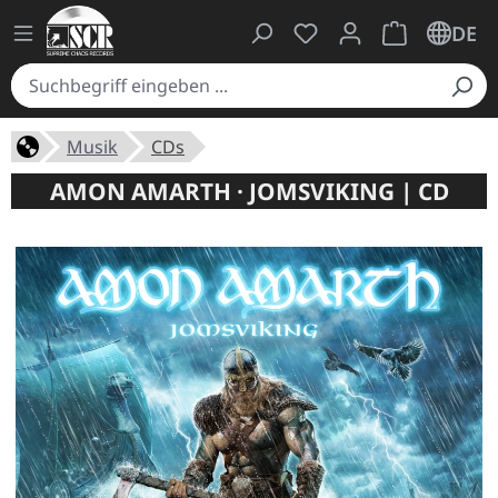
Du hast 0 Produkte auf
Warenkorb ent
DE
Musik
CDs
AMON AMARTH · JOMSVIKING | CD