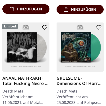
Kunstdrucken…
HINZUFÜGEN
HINZUFÜGEN
Limited
ANAAL NATHRAKH ·
GRUESOME ·
Total Fucking Necro |
Dimensions Of Horror
WHITE/BLACK LP
| CLEAR GREEN LP
Death Metal.
Death Metal.
Veröffentlicht am
Veröffentlicht am
11.06.2021, auf Metal
25.08.2023, auf Relapse