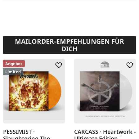
MAILORDER-EMPFEHLUNGEN FÜR
DICH
Angebot
Limited
PESSIMIST ·
CARCASS · Heartwork -
Slaughtering The
Ultimate Edition |