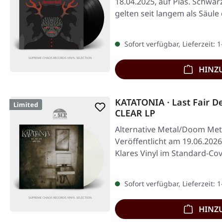
18.04.2025, auf Pias. Schwarz
gelten seit langem als Säule
Sofort verfügbar, Lieferzeit: 
HINZ
KATATONIA · Last Fair 
Limited
CLEAR LP
Alternative Metal/Doom Met
Veröffentlicht am 19.06.2026
Klares Vinyl im Standard-Cov
Sofort verfügbar, Lieferzeit: 
HINZ