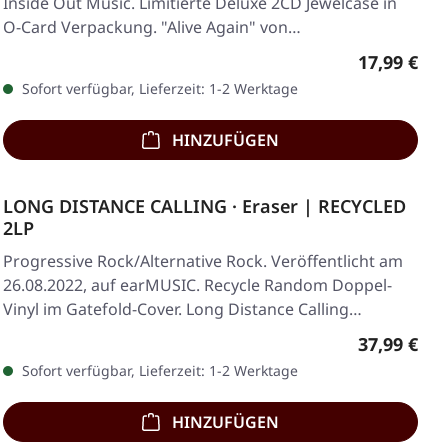
Inside Out Music. Limitierte Deluxe 2CD Jewelcase in
O-Card Verpackung. "Alive Again" von…
Regulärer 
17,99 €
Sofort verfügbar, Lieferzeit: 1-2 Werktage
HINZUFÜGEN
LONG DISTANCE CALLING · Eraser | RECYCLED
2LP
Progressive Rock/Alternative Rock. Veröffentlicht am
26.08.2022, auf earMUSIC. Recycle Random Doppel-
Vinyl im Gatefold-Cover. Long Distance Calling…
Regulärer 
37,99 €
Sofort verfügbar, Lieferzeit: 1-2 Werktage
HINZUFÜGEN