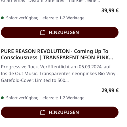
Anathemas "Distant Satellites" markiert eine…
Regulärer 
39,99 €
Sofort verfügbar, Lieferzeit: 1-2 Werktage
HINZUFÜGEN
PURE REASON REVOLUTION · Coming Up To
Consciousness | TRANSPARENT NEON PINK
BIO LP
Progressive Rock. Veröffentlicht am 06.09.2024, auf
Inside Out Music. Transparentes neonpinkes Bio-Vinyl.
Gatefold-Cover. Limited to 500…
Regulärer 
29,99 €
Sofort verfügbar, Lieferzeit: 1-2 Werktage
HINZUFÜGEN