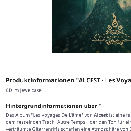
Produktinformationen "ALCEST · Les Voya
CD im Jewelcase.
Hintergrundinformationen über ''
Das Album "Les Voyages De L'âme" von
Alcest
ist eine f
dem fesselnden Track "Autre Temps", der den Ton für ein
verträumte Gitarrenriffs schaffen eine Atmosphäre von 