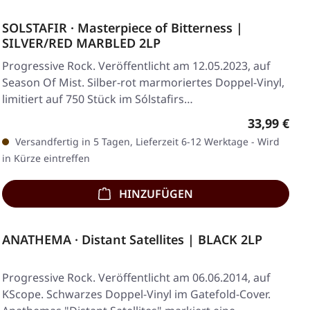
SOLSTAFIR · Masterpiece of Bitterness |
SILVER/RED MARBLED 2LP
Progressive Rock. Veröffentlicht am 12.05.2023, auf
Season Of Mist. Silber-rot marmoriertes Doppel-Vinyl,
limitiert auf 750 Stück im Sólstafirs…
Regulärer 
33,99 €
Versandfertig in 5 Tagen, Lieferzeit 6-12 Werktage - Wird
in Kürze eintreffen
HINZUFÜGEN
ANATHEMA · Distant Satellites | BLACK 2LP
Progressive Rock. Veröffentlicht am 06.06.2014, auf
KScope. Schwarzes Doppel-Vinyl im Gatefold-Cover.