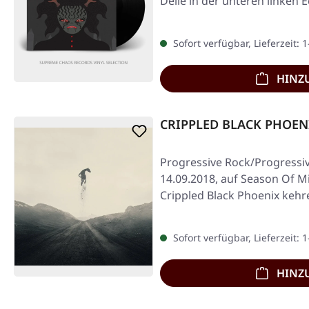
Delle in der unteren linken
Sofort verfügbar, Lieferzeit: 
HINZ
CRIPPLED BLACK PHOENIX
Progressive Rock/Progressiv
14.09.2018, auf Season Of Mi
Crippled Black Phoenix kehr
Sofort verfügbar, Lieferzeit: 
HINZ