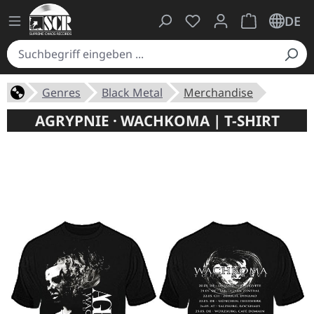
Du hast 0 Produkte auf
Warenkorb ent
DE
Genres
Black Metal
Merchandise
AGRYPNIE · WACHKOMA | T-SHIRT