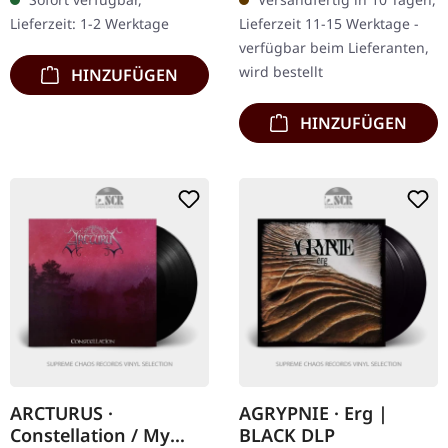
Einleger, gepolstertes
Shall Arise" ein…
Lieferzeit: 1-2 Werktage
Lieferzeit 11-15 Werktage -
Innenhülle und…
verfügbar beim Lieferanten,
wird bestellt
HINZUFÜGEN
HINZUFÜGEN
ARCTURUS ·
AGRYPNIE · Erg |
Constellation / My
BLACK DLP