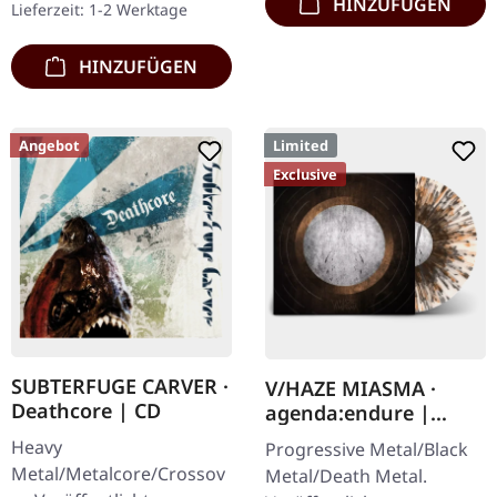
HINZUFÜGEN
Lieferzeit: 1-2 Werktage
HINZUFÜGEN
Angebot
Limited
Exclusive
SUBTERFUGE CARVER ·
V/HAZE MIASMA ·
Deathcore | CD
agenda:endure |
SPLATTER LP
Heavy
Progressive Metal/Black
Metal/Metalcore/Crossov
Metal/Death Metal.