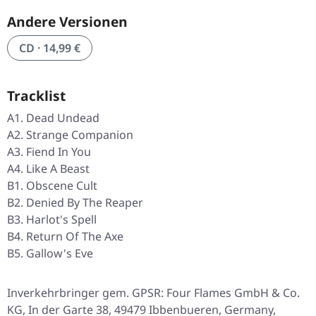
Andere Versionen
CD · 14,99 €
Tracklist
A1. Dead Undead
A2. Strange Companion
A3. Fiend In You
A4. Like A Beast
B1. Obscene Cult
B2. Denied By The Reaper
B3. Harlot's Spell
B4. Return Of The Axe
B5. Gallow's Eve
Inverkehrbringer gem. GPSR: Four Flames GmbH & Co.
KG, In der Garte 38, 49479 Ibbenbueren, Germany,