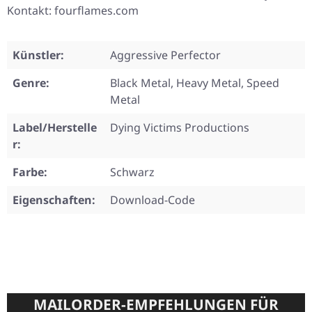
Kontakt: fourflames.com
Künstler:
Aggressive Perfector
Genre:
Black Metal, Heavy Metal, Speed
Metal
Label/Herstelle
Dying Victims Productions
r:
Farbe:
Schwarz
Eigenschaften:
Download-Code
MAILORDER-EMPFEHLUNGEN FÜR