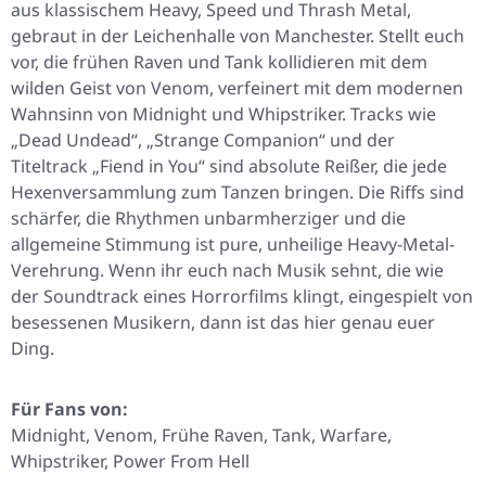
aus klassischem Heavy, Speed und Thrash Metal,
gebraut in der Leichenhalle von Manchester. Stellt euch
vor, die frühen Raven und Tank kollidieren mit dem
wilden Geist von Venom, verfeinert mit dem modernen
Wahnsinn von Midnight und Whipstriker. Tracks wie
„Dead Undead“, „Strange Companion“ und der
Titeltrack „Fiend in You“ sind absolute Reißer, die jede
Hexenversammlung zum Tanzen bringen. Die Riffs sind
schärfer, die Rhythmen unbarmherziger und die
allgemeine Stimmung ist pure, unheilige Heavy-Metal-
Verehrung. Wenn ihr euch nach Musik sehnt, die wie
der Soundtrack eines Horrorfilms klingt, eingespielt von
besessenen Musikern, dann ist das hier genau euer
Ding.
Für Fans von:
Midnight, Venom, Frühe Raven, Tank, Warfare,
Whipstriker, Power From Hell