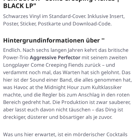
BLACK LP"
Schwarzes Vinyl im Standard-Cover. Inklusive Insert,
Poster, Sticker, Postkarte und Download-Code.
Hintergrundinformationen über ''
Endlich. Nach sechs langen Jahren kehrt das britische
Power-Trio
Aggressive Perfector
mit seinem zweiten
Longplayer
Come Creeping Fiends
zurück – und
verdammt noch mal, das Warten hat sich gelohnt. Das
hier ist der Sound einer Band, die alles genommen hat,
was
Havoc at the Midnight Hour
zum Kultklassiker
machte, und die Regler bis zum Anschlag in den roten
Bereich gedreht hat. Die Produktion ist zwar sauberer,
aber lasst euch davon nicht täuschen – das Ding ist
dreckiger, düsterer und bösartiger als je zuvor.
Was uns hier erwartet, ist ein mörderischer Cocktails