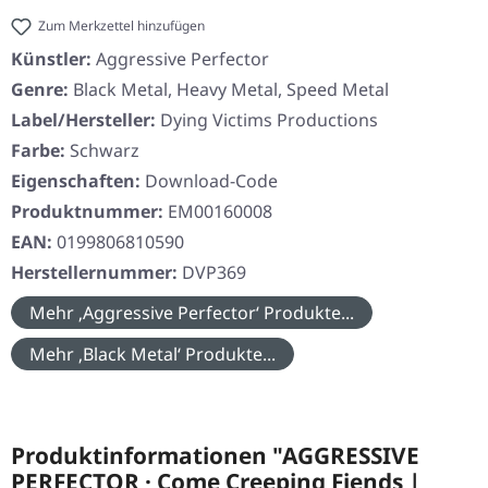
Zum Merkzettel hinzufügen
Künstler:
Aggressive Perfector
Genre:
Black Metal, Heavy Metal, Speed Metal
Label/Hersteller:
Dying Victims Productions
Farbe:
Schwarz
Eigenschaften:
Download-Code
Produktnummer:
EM00160008
EAN:
0199806810590
Herstellernummer:
DVP369
Mehr ‚Aggressive Perfector‘ Produkte...
Mehr ‚Black Metal‘ Produkte...
Produktinformationen "AGGRESSIVE
PERFECTOR · Come Creeping Fiends |