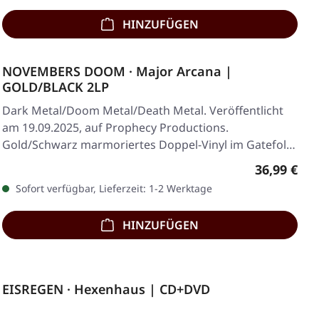
HINZUFÜGEN
NOVEMBERS DOOM · Major Arcana |
GOLD/BLACK 2LP
Dark Metal/Doom Metal/Death Metal. Veröffentlicht
am 19.09.2025, auf Prophecy Productions.
Gold/Schwarz marmoriertes Doppel-Vinyl im Gatefold-
Cover…
Regulärer 
36,99 €
Sofort verfügbar, Lieferzeit: 1-2 Werktage
HINZUFÜGEN
EISREGEN · Hexenhaus | CD+DVD