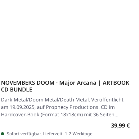
NOVEMBERS DOOM · Major Arcana | ARTBOOK
CD BUNDLE
Dark Metal/Doom Metal/Death Metal. Veröffentlicht
am 19.09.2025, auf Prophecy Productions. CD im
Hardcover-Book (Format 18x18cm) mit 36 Seiten.…
Regulärer 
39,99 €
Sofort verfügbar, Lieferzeit: 1-2 Werktage