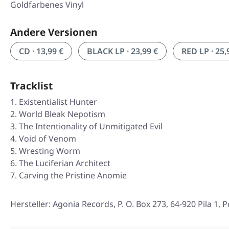
Goldfarbenes Vinyl
Andere Versionen
CD · 13,99 €
BLACK LP · 23,99 €
RED LP · 25,
Tracklist
Existentialist Hunter
World Bleak Nepotism
The Intentionality of Unmitigated Evil
Void of Venom
Wresting Worm
The Luciferian Architect
Carving the Pristine Anomie
Hersteller: Agonia Records, P. O. Box 273, 64-920 Pila 1