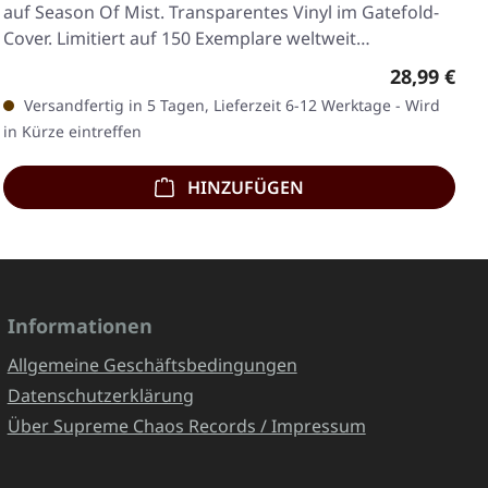
auf Season Of Mist. Transparentes Vinyl im Gatefold-
Cover. Limitiert auf 150 Exemplare weltweit…
Regulärer 
28,99 €
Versandfertig in 5 Tagen, Lieferzeit 6-12 Werktage - Wird
in Kürze eintreffen
HINZUFÜGEN
Informationen
Allgemeine Geschäftsbedingungen
Datenschutzerklärung
Über Supreme Chaos Records / Impressum