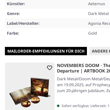
Künstler:
Aeternus
Genre:
Dark Metal
Label/Hersteller:
Agonia Rec
Farbe:
Gold
MAILORDER-EMPFEHLUNGEN FÜR DICH
ANDERE 
NOVEMBERS DOOM · The
Departure | ARTBOOK 2
Dark Metal/Doom Metal/Deat
am 19.09.2025, auf Prophec
zum 20-jährigen Jubiläum. Z
Sofort verfügbar, Lieferzeit: 