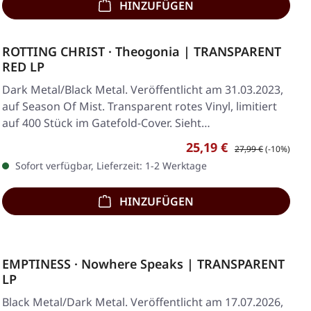
HINZUFÜGEN
ROTTING CHRIST · Theogonia | TRANSPARENT
RED LP
Dark Metal/Black Metal. Veröffentlicht am 31.03.2023,
auf Season Of Mist. Transparent rotes Vinyl, limitiert
auf 400 Stück im Gatefold-Cover. Sieht…
Verkaufspreis:
Regulärer Preis:
25,19 €
27,99 €
(-10%)
Sofort verfügbar, Lieferzeit: 1-2 Werktage
HINZUFÜGEN
EMPTINESS · Nowhere Speaks | TRANSPARENT
LP
Black Metal/Dark Metal. Veröffentlicht am 17.07.2026,