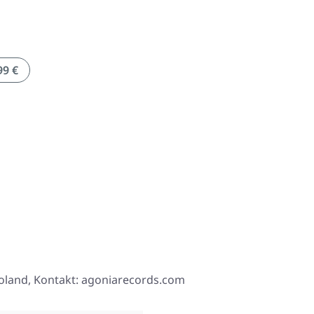
99 €
, Poland, Kontakt: agoniarecords.com