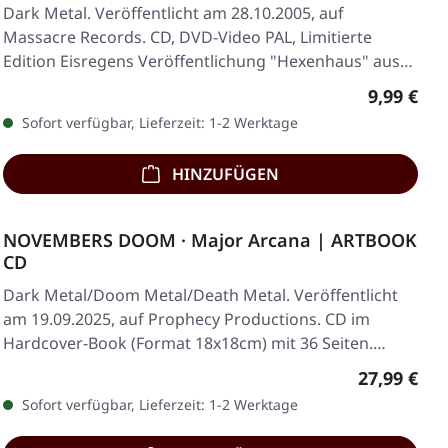
Dark Metal. Veröffentlicht am 28.10.2005, auf
Massacre Records. CD, DVD-Video PAL, Limitierte
Edition Eisregens Veröffentlichung "Hexenhaus" aus
dem…
Regulärer
9,99 €
Sofort verfügbar, Lieferzeit: 1-2 Werktage
HINZUFÜGEN
NOVEMBERS DOOM · Major Arcana | ARTBOOK
CD
Dark Metal/Doom Metal/Death Metal. Veröffentlicht
am 19.09.2025, auf Prophecy Productions. CD im
Hardcover-Book (Format 18x18cm) mit 36 Seiten.…
Regulärer 
27,99 €
Sofort verfügbar, Lieferzeit: 1-2 Werktage