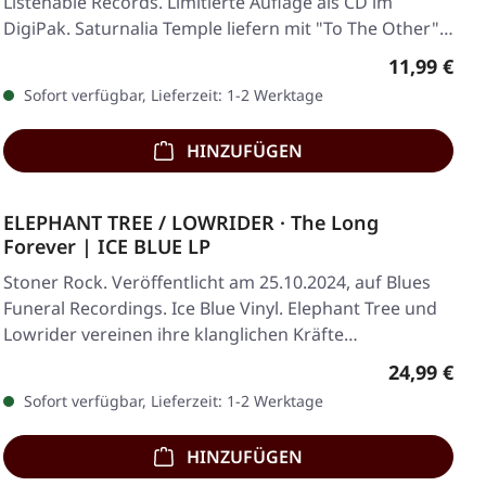
Listenable Records. Limitierte Auflage als CD im
DigiPak. Saturnalia Temple liefern mit "To The Other"…
Regulärer 
11,99 €
Sofort verfügbar, Lieferzeit: 1-2 Werktage
HINZUFÜGEN
ELEPHANT TREE / LOWRIDER · The Long
Forever | ICE BLUE LP
Stoner Rock. Veröffentlicht am 25.10.2024, auf Blues
Funeral Recordings. Ice Blue Vinyl. Elephant Tree und
Lowrider vereinen ihre klanglichen Kräfte…
Regulärer 
24,99 €
Sofort verfügbar, Lieferzeit: 1-2 Werktage
HINZUFÜGEN