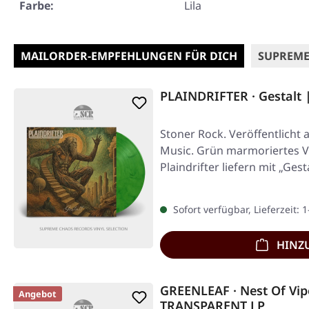
Farbe:
Lila
MAILORDER-EMPFEHLUNGEN FÜR DICH
SUPREME
PLAINDRIFTER · Gestalt
Stoner Rock. Veröffentlicht 
Music. Grün marmoriertes Vi
Plaindrifter liefern mit „Gest
Sofort verfügbar, Lieferzeit: 
HINZ
GREENLEAF · Nest Of Vi
Angebot
TRANSPARENT LP