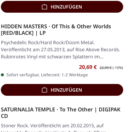
HINZUFÜGEN
HIDDEN MASTERS · Of This & Other Worlds
[RED/BLACK] | LP
Psychedelic Rock/Hard Rock/Doom Metal.
Veröffentlicht am 27.05.2013, auf Rise Above Records.
Rubinrotes Vinyl mit schwarzen Splattern im…
Verkaufspreis:
Regulärer Preis:
20,69 €
22,99 €
(-10%)
Sofort verfügbar, Lieferzeit: 1-2 Werktage
HINZUFÜGEN
SATURNALIA TEMPLE · To The Other | DIGIPAK
CD
Stoner Rock. Veröffentlicht am 20.02.2015, auf