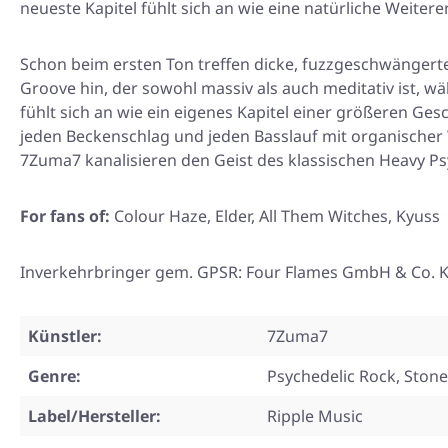
neueste Kapitel fühlt sich an wie eine natürliche Weite
Schon beim ersten Ton treffen dicke, fuzzgeschwängerte
Groove hin, der sowohl massiv als auch meditativ ist, w
fühlt sich an wie ein eigenes Kapitel einer größeren Ge
jeden Beckenschlag und jeden Basslauf mit organischer
7Zuma7 kanalisieren den Geist des klassischen Heavy P
For fans of:
Colour Haze, Elder, All Them Witches, Kyuss
Inverkehrbringer gem. GPSR: Four Flames GmbH & Co. KG
Künstler:
7Zuma7
Genre:
Psychedelic Rock, Ston
Label/Hersteller:
Ripple Music