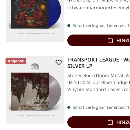
03.05.2024, auf Blues Funera
schwarz marmoriertes Vinyl.
Dopelord…
Sofort verfügbar, Lieferzeit: 
HINZ
TRANSPORT LEAGUE · We 
Angebot
SILVER LP
Stoner Rock/Doom Metal. Ve
04.10.2024, auf Black Lodge 
Vinyl im Standard-Cover. Tr
mit…
Sofort verfügbar, Lieferzeit: 
HINZ