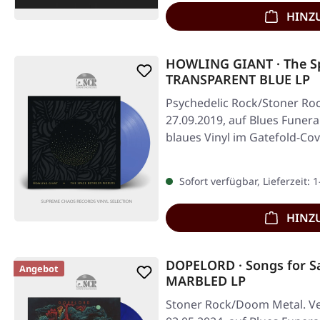
HINZ
HOWLING GIANT · The S
TRANSPARENT BLUE LP
Psychedelic Rock/Stoner Roc
27.09.2019, auf Blues Funer
blaues Vinyl im Gatefold-Co
Sofort verfügbar, Lieferzeit: 
HINZ
DOPELORD · Songs for S
Angebot
MARBLED LP
Stoner Rock/Doom Metal. Ve