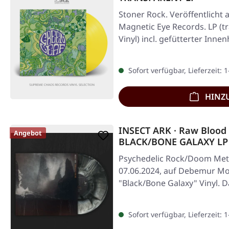
Stoner Rock. Veröffentlicht 
Magnetic Eye Records. LP (
Vinyl) incl. gefütterter Inn
Sofort verfügbar, Lieferzeit: 
HINZ
INSECT ARK · Raw Blood 
Angebot
BLACK/BONE GALAXY LP
Psychedelic Rock/Doom Meta
07.06.2024, auf Debemur Mor
"Black/Bone Galaxy" Vinyl. 
Insect Ark…
Sofort verfügbar, Lieferzeit: 