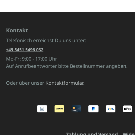
Kontakt
Telefonisch erreichst Du uns unter:
+49 5451 5496 032
Mo-Fr: 9:00 - 17:00 Uhr
Auf Anrufbeantworter bitte Bestellnummer angeben.
Oder über unser
Kontaktformular
.
Zahlung und Versand
Wide