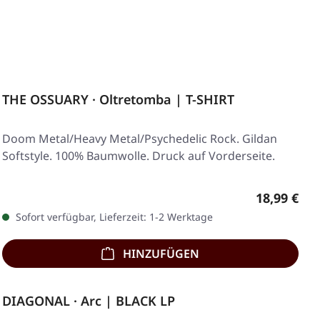
THE OSSUARY · Oltretomba | T-SHIRT
Doom Metal/Heavy Metal/Psychedelic Rock. Gildan
Softstyle. 100% Baumwolle. Druck auf Vorderseite.
Regulärer 
18,99 €
Sofort verfügbar, Lieferzeit: 1-2 Werktage
HINZUFÜGEN
DIAGONAL · Arc | BLACK LP