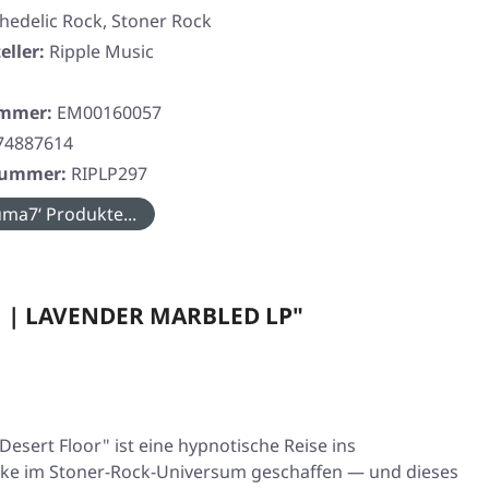
hedelic Rock, Stoner Rock
eller:
Ripple Music
ummer:
EM00160057
74887614
rnummer:
RIPLP297
ma7‘ Produkte...
11 | LAVENDER MARBLED LP"
Desert Floor"
ist eine hypnotische Reise ins
Ecke im Stoner-Rock-Universum geschaffen — und dieses