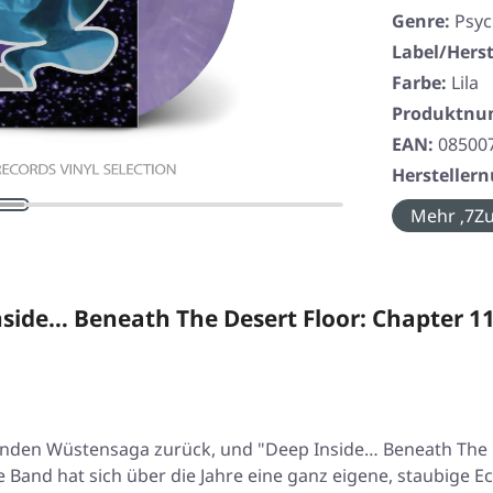
Genre:
Psyc
Label/Herst
Farbe:
Lila
Produktn
EAN:
08500
Herstelle
Mehr ‚7Zu
side… Beneath The Desert Floor: Chapter 
ernden Wüstensaga zurück, und
"Deep Inside… Beneath The 
 Band hat sich über die Jahre eine ganz eigene, staubige 