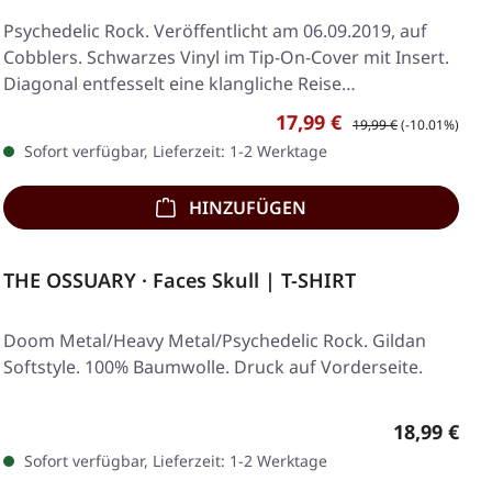
Psychedelic Rock. Veröffentlicht am 06.09.2019, auf
Cobblers. Schwarzes Vinyl im Tip-On-Cover mit Insert.
Diagonal entfesselt eine klangliche Reise…
Verkaufspreis:
Regulärer Preis:
17,99 €
19,99 €
(-10.01%)
Sofort verfügbar, Lieferzeit: 1-2 Werktage
HINZUFÜGEN
THE OSSUARY · Faces Skull | T-SHIRT
Doom Metal/Heavy Metal/Psychedelic Rock. Gildan
Softstyle. 100% Baumwolle. Druck auf Vorderseite.
Regulärer 
18,99 €
Sofort verfügbar, Lieferzeit: 1-2 Werktage