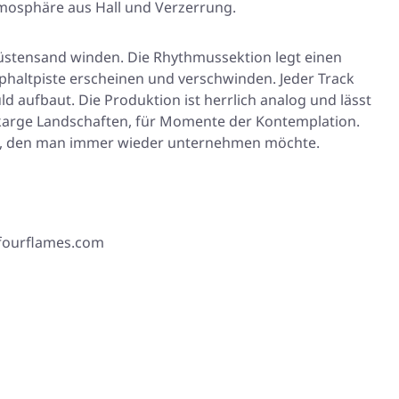
Atmosphäre aus Hall und Verzerrung.
Wüstensand winden. Die Rhythmussektion legt einen
sphaltpiste erscheinen und verschwinden. Jeder Track
d aufbaut. Die Produktion ist herrlich analog und lässt
 karge Landschaften, für Momente der Kontemplation.
Trip, den man immer wieder unternehmen möchte.
 fourflames.com