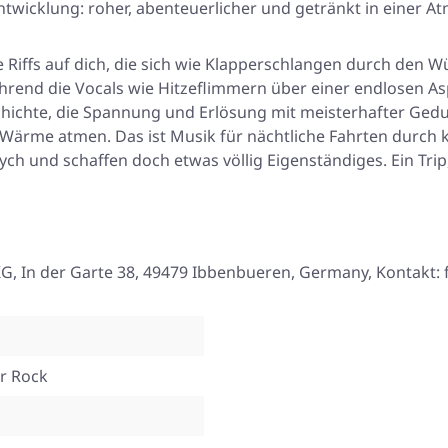
rentwicklung: roher, abenteuerlicher und getränkt in einer 
 Riffs auf dich, die sich wie Klapperschlangen durch den 
ährend die Vocals wie Hitzeflimmern über einer endlosen A
schichte, die Spannung und Erlösung mit meisterhafter Gedul
 Wärme atmen. Das ist Musik für nächtliche Fahrten durch
sych und schaffen doch etwas völlig Eigenständiges. Ein 
, In der Garte 38, 49479 Ibbenbueren, Germany, Kontakt:
er Rock