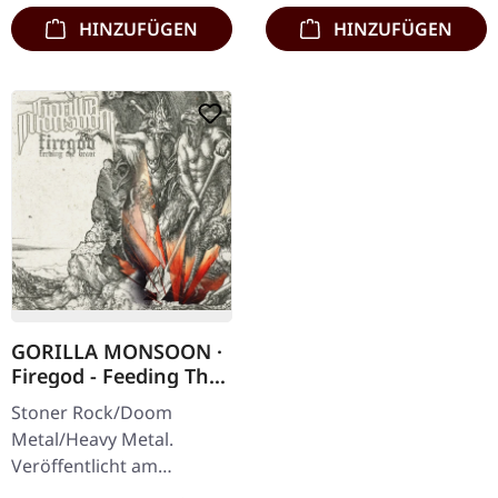
Exemplare…
HINZUFÜGEN
HINZUFÜGEN
GORILLA MONSOON ·
Firegod - Feeding The
Beast | CD
Stoner Rock/Doom
Metal/Heavy Metal.
Veröffentlicht am
11.05.2018, auf Supreme