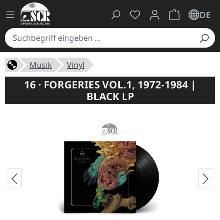
Du hast 0 Produkte auf
Warenkorb ent
DE
Musik
Vinyl
16 · FORGERIES VOL.1, 1972-1984 |
BLACK LP