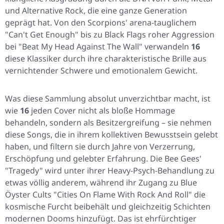
und Alternative Rock, die eine ganze Generation
geprägt hat. Von den Scorpions' arena-tauglichem
"Can't Get Enough"
bis zu Black Flags roher Aggression
bei
"Beat My Head Against The Wall"
verwandeln
16
diese Klassiker durch ihre charakteristische Brille aus
vernichtender Schwere und emotionalem Gewicht.
Was diese Sammlung absolut unverzichtbar macht, ist
wie
16
jeden Cover nicht als bloße Hommage
behandeln, sondern als Besitzergreifung – sie nehmen
diese Songs, die in ihrem kollektiven Bewusstsein gelebt
haben, und filtern sie durch Jahre von Verzerrung,
Erschöpfung und gelebter Erfahrung. Die Bee Gees'
"Tragedy"
wird unter ihrer Heavy-Psych-Behandlung zu
etwas völlig anderem, während ihr Zugang zu Blue
Öyster Cults
"Cities On Flame With Rock And Roll"
die
kosmische Furcht beibehält und gleichzeitig Schichten
modernen Dooms hinzufügt. Das ist ehrfürchtiger