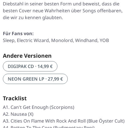
Diebstahl in seiner besten Form und beweist, dass die
besten Cover neue Wahrheiten über Songs offenbaren,
die wir zu kennen glaubten.
Für Fans von:
Sleep, Electric Wizard, Monolord, Windhand, YOB
Andere Versionen
DIGIPAK CD · 14,99 €
NEON GREEN LP · 27,99 €
Tracklist
A1. Can't Get Enough (Scorpions)
A2. Nausea (X)
A3. Cities On Flame With Rock And Roll (Blue Öyster Cult)
A4. Rotten To The Core (Rudimentary Peni)