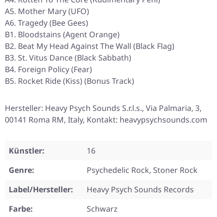
A5. Mother Mary (UFO)
A6. Tragedy (Bee Gees)
B1. Bloodstains (Agent Orange)
B2. Beat My Head Against The Wall (Black Flag)
B3. St. Vitus Dance (Black Sabbath)
B4. Foreign Policy (Fear)
B5. Rocket Ride (Kiss) (Bonus Track)
Hersteller: Heavy Psych Sounds S.r.l.s., Via Palmaria, 3,
00141 Roma RM, Italy, Kontakt: heavypsychsounds.com
Künstler:
16
Genre:
Psychedelic Rock, Stoner Rock
Label/Hersteller:
Heavy Psych Sounds Records
Farbe:
Schwarz