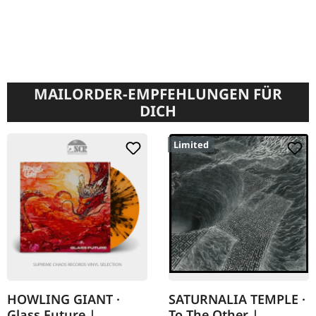
MAILORDER-EMPFEHLUNGEN FÜR
DICH
Limited
HOWLING GIANT ·
SATURNALIA TEMPLE ·
Glass Future |
To The Other |