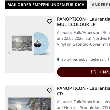
MAILORDER-EMPFEHLUNGEN FÜR DICH
ANDERE 
PANOPTICON · Laurentia
MULTICOLOUR LP
Acoustic Folk/Americana/Blac
am 22.05.2026, auf Nordvis 
Vinyl im Gatefold-Cover mit
Sofort verfügbar, Lieferzeit: 
HINZ
PANOPTICON · Laurentia
CD
Acoustic Folk/Americana. Ver
auf Nordvis Produktion. CD i