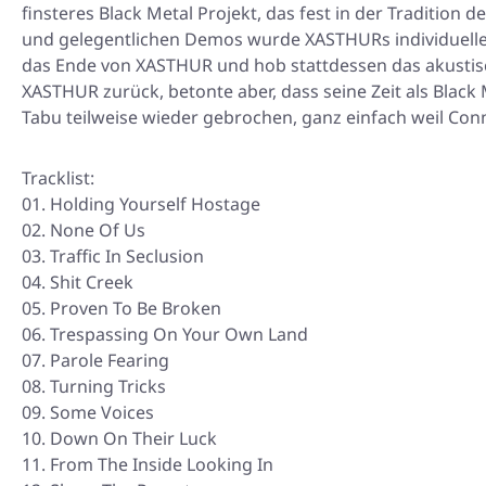
finsteres Black Metal Projekt, das fest in der Tradition 
und gelegentlichen Demos wurde XASTHURs individueller,
das Ende von XASTHUR und hob stattdessen das akusti
XASTHUR zurück, betonte aber, dass seine Zeit als Black
Tabu teilweise wieder gebrochen, ganz einfach weil Conn
Tracklist:
01. Holding Yourself Hostage
02. None Of Us
03. Traffic In Seclusion
04. Shit Creek
05. Proven To Be Broken
06. Trespassing On Your Own Land
07. Parole Fearing
08. Turning Tricks
09. Some Voices
10. Down On Their Luck
11. From The Inside Looking In