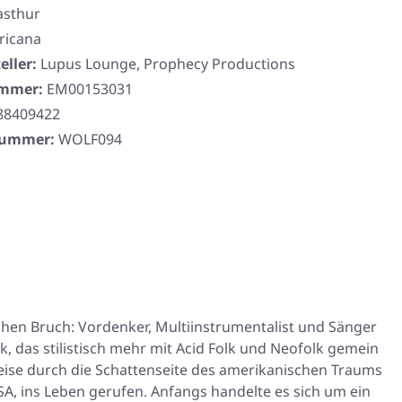
asthur
ricana
eller:
Lupus Lounge, Prophecy Productions
ummer:
EM00153031
88409422
rnummer:
WOLF094
hen Bruch: Vordenker, Multiinstrumentalist und Sänger
, das stilistisch mehr mit Acid Folk und Neofolk gemein
Reise durch die Schattenseite des amerikanischen Traums
A, ins Leben gerufen. Anfangs handelte es sich um ein