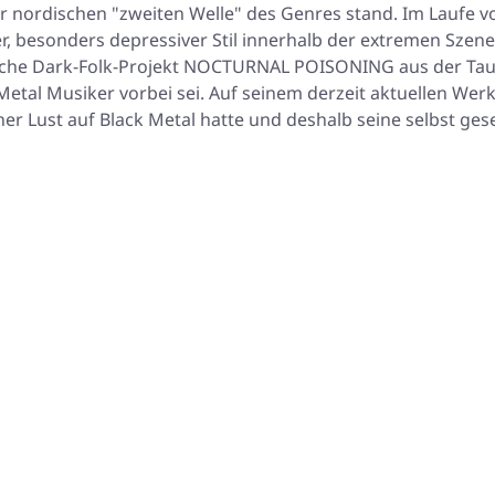
der nordischen "zweiten Welle" des Genres stand. Im Laufe v
 besonders depressiver Stil innerhalb der extremen Szene s
sche Dark-Folk-Projekt NOCTURNAL POISONING aus der Tau
 Metal Musiker vorbei sei. Auf seinem derzeit aktuellen We
er Lust auf Black Metal hatte und deshalb seine selbst gese