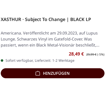
XASTHUR · Subject To Change | BLACK LP
Americana. Veröffentlicht am 29.09.2023, auf Lupus
Lounge. Schwarzes Vinyl im Gatefold-Cover. Was
passiert, wenn ein Black Metal-Visionär beschließt,…
Verkaufspreis:
Regulärer Preis:
28,49 €
29,99 €
(-5%)
Sofort verfügbar, Lieferzeit: 1-2 Werktage
HINZUFÜGEN