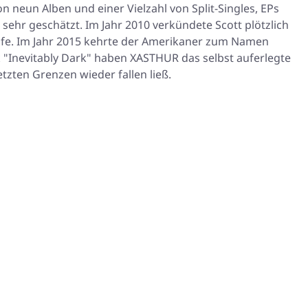
on neun Alben und einer Vielzahl von Split-Singles, EPs
ehr geschätzt. Im Jahr 2010 verkündete Scott plötzlich
fe. Im Jahr 2015 kehrte der Amerikaner zum Namen
rk "Inevitably Dark" haben XASTHUR das selbst auferlegte
tzten Grenzen wieder fallen ließ.