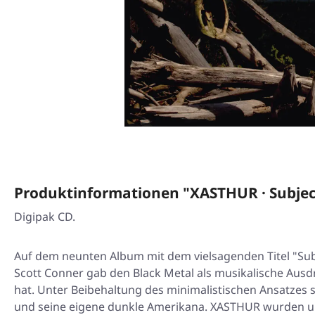
Produktinformationen "XASTHUR · Subjec
Digipak CD.
Auf dem neunten Album mit dem vielsagenden Titel "Sub
Scott Conner gab den Black Metal als musikalische Ausdr
hat. Unter Beibehaltung des minimalistischen Ansatzes 
und seine eigene dunkle Amerikana. XASTHUR wurden ursp