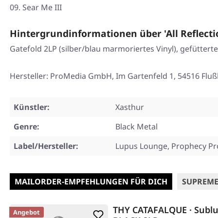
09. Sear Me III
Hintergrundinformationen über 'All Reflecti
Gatefold 2LP (silber/blau marmoriertes Vinyl), gefüttert
Hersteller: ProMedia GmbH, Im Gartenfeld 1, 54516 Flu
Künstler:
Xasthur
Genre:
Black Metal
Label/Hersteller:
Lupus Lounge, Prophecy Pr
MAILORDER-EMPFEHLUNGEN FÜR DICH
SUPREME
THY CATAFALQUE · Sublu
Angebot