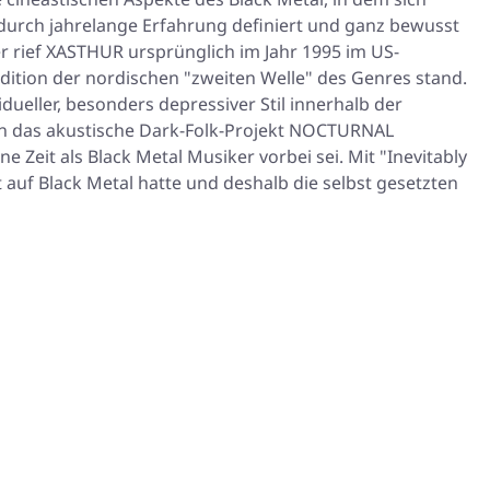
durch jahrelange Erfahrung definiert und ganz bewusst
er rief XASTHUR ursprünglich im Jahr 1995 im US-
radition der nordischen "zweiten Welle" des Genres stand.
ueller, besonders depressiver Stil innerhalb der
en das akustische Dark-Folk-Projekt NOCTURNAL
eit als Black Metal Musiker vorbei sei. Mit "Inevitably
 auf Black Metal hatte und deshalb die selbst gesetzten