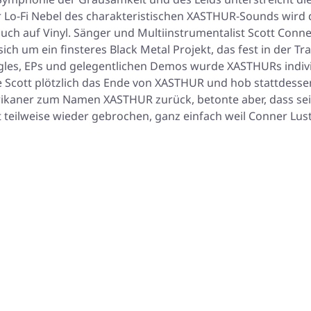
r Lo-Fi Nebel des charakteristischen XASTHUR-Sounds wird 
 auch auf Vinyl. Sänger und Multiinstrumentalist Scott Conn
ich um ein finsteres Black Metal Projekt, das fest in der T
ngles, EPs und gelegentlichen Demos wurde XASTHURs individ
e Scott plötzlich das Ende von XASTHUR und hob stattdess
kaner zum Namen XASTHUR zurück, betonte aber, dass seine Z
teilweise wieder gebrochen, ganz einfach weil Conner Lust