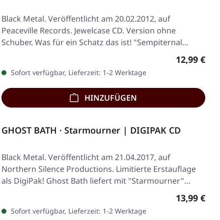
Black Metal. Veröffentlicht am 20.02.2012, auf
Peaceville Records. Jewelcase CD. Version ohne
Schuber. Was für ein Schatz das ist! "Sempiternal
Past"…
Regulärer 
12,99 €
Sofort verfügbar, Lieferzeit: 1-2 Werktage
HINZUFÜGEN
GHOST BATH · Starmourner | DIGIPAK CD
Black Metal. Veröffentlicht am 21.04.2017, auf
Northern Silence Productions. Limitierte Erstauflage
als DigiPak! Ghost Bath liefert mit "Starmourner"…
Regulärer 
13,99 €
Sofort verfügbar, Lieferzeit: 1-2 Werktage