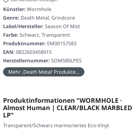
Künstler:
Wormhole
Genre:
Death Metal, Grindcore
Label/Hersteller:
Season Of Mist
Farbe:
Schwarz, Transparent
Produktnummer:
EM00157583
EAN:
0822603458015
Herstellernummer:
SOM580LPES
Mehr ‚Death Metal‘ Produkte...
Produktinformationen "WORMHOLE ·
Almost Human | CLEAR/BLACK MARBLED
LP"
Transparent/Schwarz marmoriertes Eco-Vinyl.