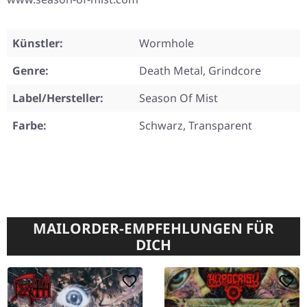
Künstler:
Wormhole
Genre:
Death Metal, Grindcore
Label/Hersteller:
Season Of Mist
Farbe:
Schwarz, Transparent
MAILORDER-EMPFEHLUNGEN FÜR
DICH