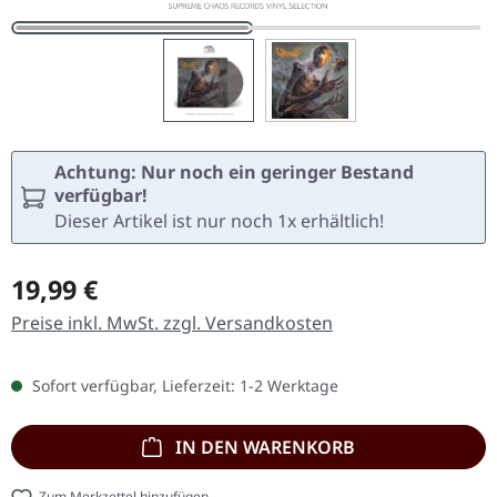
Achtung: Nur noch ein geringer Bestand
verfügbar!
Dieser Artikel ist nur noch 1x erhältlich!
Regulärer Preis:
19,99 €
Preise inkl. MwSt. zzgl. Versandkosten
Sofort verfügbar, Lieferzeit: 1-2 Werktage
IN DEN WARENKORB
Zum Merkzettel hinzufügen