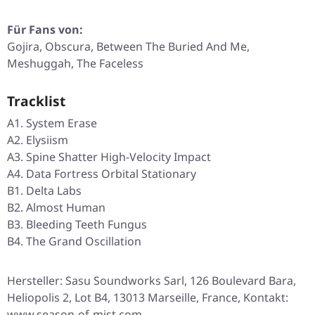
Für Fans von:
Gojira, Obscura, Between The Buried And Me,
Meshuggah, The Faceless
Tracklist
A1. System Erase
A2. Elysiism
A3. Spine Shatter High-Velocity Impact
A4. Data Fortress Orbital Stationary
B1. Delta Labs
B2. Almost Human
B3. Bleeding Teeth Fungus
B4. The Grand Oscillation
Hersteller: Sasu Soundworks Sarl, 126 Boulevard Bara,
Heliopolis 2, Lot B4, 13013 Marseille, France, Kontakt:
www.season-of-mist.com