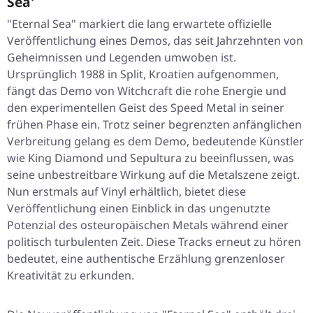
Sea'
"Eternal Sea" markiert die lang erwartete offizielle
Veröffentlichung eines Demos, das seit Jahrzehnten von
Geheimnissen und Legenden umwoben ist.
Ursprünglich 1988 in Split, Kroatien aufgenommen,
fängt das Demo von Witchcraft die rohe Energie und
den experimentellen Geist des Speed Metal in seiner
frühen Phase ein. Trotz seiner begrenzten anfänglichen
Verbreitung gelang es dem Demo, bedeutende Künstler
wie King Diamond und Sepultura zu beeinflussen, was
seine unbestreitbare Wirkung auf die Metalszene zeigt.
Nun erstmals auf Vinyl erhältlich, bietet diese
Veröffentlichung einen Einblick in das ungenutzte
Potenzial des osteuropäischen Metals während einer
politisch turbulenten Zeit. Diese Tracks erneut zu hören
bedeutet, eine authentische Erzählung grenzenloser
Kreativität zu erkunden.