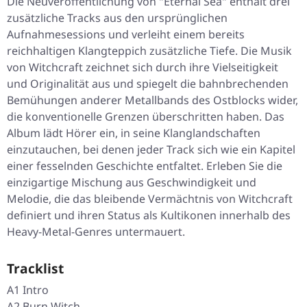
Die Neuveröffentlichung von "Eternal Sea" enthält drei
zusätzliche Tracks aus den ursprünglichen
Aufnahmesessions und verleiht einem bereits
reichhaltigen Klangteppich zusätzliche Tiefe. Die Musik
von Witchcraft zeichnet sich durch ihre Vielseitigkeit
und Originalität aus und spiegelt die bahnbrechenden
Bemühungen anderer Metallbands des Ostblocks wider,
die konventionelle Grenzen überschritten haben. Das
Album lädt Hörer ein, in seine Klanglandschaften
einzutauchen, bei denen jeder Track sich wie ein Kapitel
einer fesselnden Geschichte entfaltet. Erleben Sie die
einzigartige Mischung aus Geschwindigkeit und
Melodie, die das bleibende Vermächtnis von Witchcraft
definiert und ihren Status als Kultikonen innerhalb des
Heavy-Metal-Genres untermauert.
Tracklist
A1 Intro
A2 Burn Witch