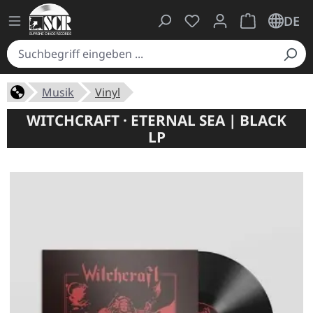
Du hast 0 Produkte auf
Warenkorb ent
DE
Musik
Vinyl
WITCHCRAFT · ETERNAL SEA | BLACK
LP