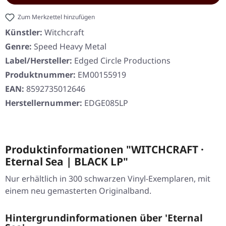
Zum Merkzettel hinzufügen
Künstler:
Witchcraft
Genre:
Speed Heavy Metal
Label/Hersteller:
Edged Circle Productions
Produktnummer:
EM00155919
EAN:
8592735012646
Herstellernummer:
EDGE085LP
Produktinformationen "WITCHCRAFT ·
Eternal Sea | BLACK LP"
Nur erhältlich in 300 schwarzen Vinyl-Exemplaren, mit
einem neu gemasterten Originalband.
Hintergrundinformationen über 'Eternal