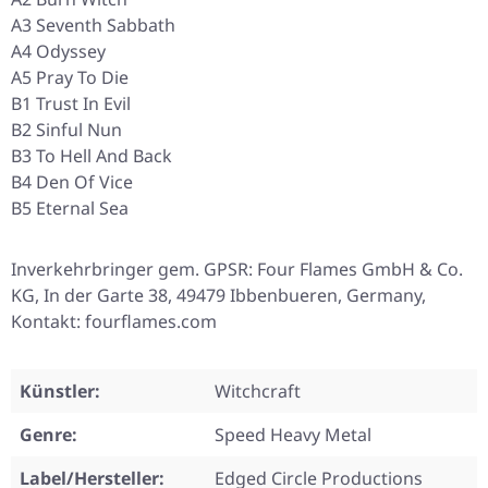
A3 Seventh Sabbath
A4 Odyssey
A5 Pray To Die
B1 Trust In Evil
B2 Sinful Nun
B3 To Hell And Back
B4 Den Of Vice
B5 Eternal Sea
Inverkehrbringer gem. GPSR: Four Flames GmbH & Co.
KG, In der Garte 38, 49479 Ibbenbueren, Germany,
Kontakt: fourflames.com
Künstler:
Witchcraft
Genre:
Speed Heavy Metal
Label/Hersteller:
Edged Circle Productions