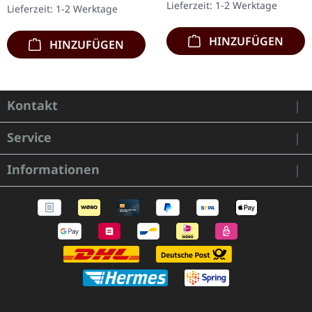
Lieferzeit: 1-2 Werktage
Lieferzeit: 1-2 Werktage
Shore…
HINZUFÜGEN
HINZUFÜGEN
Kontakt
Service
Informationen