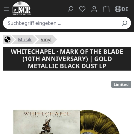
Du hast 0 Produkte auf
Warenkorb ent
DE
Musik
Vinyl
WHITECHAPEL · MARK OF THE BLADE
(10TH ANNIVERSARY) | GOLD
METALLIC BLACK DUST LP
Limited