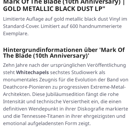
Mark Of The Blade (10th Anniversary) |
GOLD METALLIC BLACK DUST LP"
Limitierte Auflage auf gold metallic black dust Vinyl im
Standard-Cover. Limitiert auf 600 handnummerierte
Exemplare.
Hintergrundinformationen über 'Mark Of
The Blade (10th Anniversary)'
Zehn Jahre nach der ursprünglichen Veröffentlichung
steht
Whitechapels
sechstes Studiowerk als
monumentales Zeugnis für die Evolution der Band von
Deathcore-Pionieren zu progressiven Extreme-Metal-
Architekten. Diese Jubiläumsedition fängt die rohe
Intensität und technische Versiertheit ein, die einen
definitiven Wendepunkt in ihrer Diskografie markierte
und die Tennessee-Titanen in ihrer ehrgeizigsten und
emotional aufgeladensten Form zeigt.