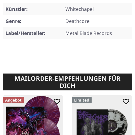
Künstler:
Whitechapel
Genre:
Deathcore
Label/Hersteller:
Metal Blade Records
MAILORDER-EMPFEHLUNGEN FÜR
DICH
Angebot
Limited