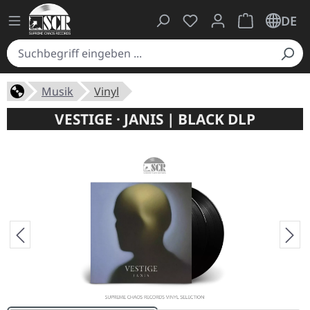
Du hast 0 Produkte auf
Warenkorb ent
DE
Musik
Vinyl
VESTIGE · JANIS | BLACK DLP