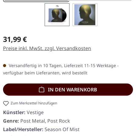
Regulärer Preis:
31,99 €
Preise inkl. MwSt. zzgl. Versandkosten
Versandfertig in 10 Tagen, Lieferzeit 11-15 Werktage -
verfügbar beim Lieferanten, wird bestellt
IN DEN WARENKORB
Zum Merkzettel hinzufügen
Künstler:
Vestige
Genre:
Post Metal, Post Rock
Label/Hersteller:
Season Of Mist