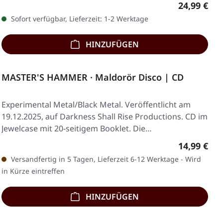
Regulärer 
24,99 €
Sofort verfügbar, Lieferzeit: 1-2 Werktage
HINZUFÜGEN
MASTER'S HAMMER · Maldorör Disco | CD
Experimental Metal/Black Metal. Veröffentlicht am
19.12.2025, auf Darkness Shall Rise Productions. CD im
Jewelcase mit 20-seitigem Booklet. Die…
Regulärer 
14,99 €
Versandfertig in 5 Tagen, Lieferzeit 6-12 Werktage - Wird
in Kürze eintreffen
HINZUFÜGEN