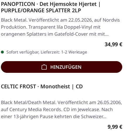
PANOPTICON · Det Hjemsokte Hjertet |
PURPLE/ORANGE SPLATTER 2LP
Black Metal. Veröffentlicht am 22.05.2026, auf Nordvis
Produktion. Transparent lila Doppel-Vinyl mit
orangenen Splatters im Gatefold-Cover mit mit…
Regulärer 
34,99 €
Sofort verfügbar, Lieferzeit: 1-2 Werktage
HINZUFÜGEN
CELTIC FROST · Monotheist | CD
Black Metal/Death Metal. Veröffentlicht am 26.05.2006,
auf Century Media Records. CD im Jewelcase. Nach
einer 13-jährigen Pause kehrten die Schweizer…
Regulärer
9,99 €