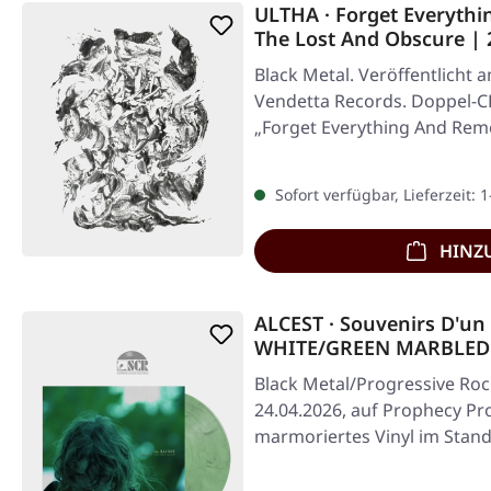
ULTHA · Forget Everyth
The Lost And Obscure |
Black Metal. Veröffentlicht 
Vendetta Records. Doppel-CD
„Forget Everything And Rem
Sofort verfügbar, Lieferzeit: 
HINZ
ALCEST · Souvenirs D'un
WHITE/GREEN MARBLED
Black Metal/Progressive Roc
24.04.2026, auf Prophecy Pr
marmoriertes Vinyl im Stan
bedrucktem…