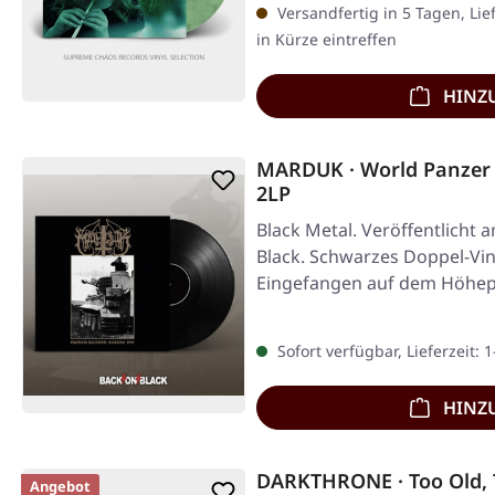
Versandfertig in 5 Tagen, Lie
in Kürze eintreffen
HINZ
MARDUK · World Panzer 
2LP
Black Metal. Veröffentlicht 
Black. Schwarzes Doppel-Vin
Eingefangen auf dem Höhep
Sofort verfügbar, Lieferzeit: 
HINZ
DARKTHRONE · Too Old, 
Angebot