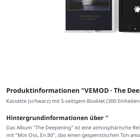
Produktinformationen "VEMOD · The Dee
Kassette (schwarz) mit 5-seitigem Booklet (300 Einheiten
Hintergrundinformationen über ''
Das Album "The Deepening" ist eine atmosphärische Reis
mit "Mot Oss, En Ild", das einen gespenstischen Ton ans