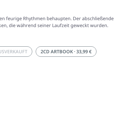
egen feurige Rhythmen behaupten. Der abschließende
nken, die während seiner Laufzeit geweckt wurden.
AUSVERKAUFT
2CD ARTBOOK · 33,99 €