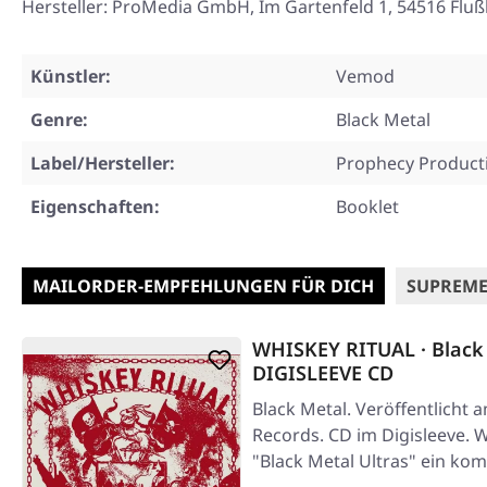
Hersteller: ProMedia GmbH, Im Gartenfeld 1, 54516 Flu
Künstler:
Vemod
Genre:
Black Metal
Label/Hersteller:
Prophecy Product
Eigenschaften:
Booklet
MAILORDER-EMPFEHLUNGEN FÜR DICH
SUPREME
WHISKEY RITUAL · Black 
DIGISLEEVE CD
Black Metal. Veröffentlicht a
Records. CD im Digisleeve. W
"Black Metal Ultras" ein k