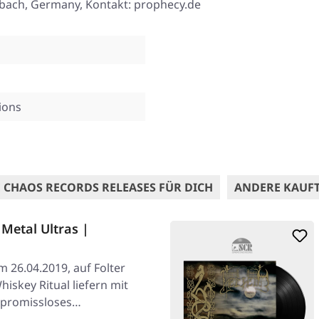
ßbach, Germany, Kontakt: prophecy.de
ions
 CHAOS RECORDS RELEASES FÜR DICH
ANDERE KAUF
Metal Ultras |
m 26.04.2019, auf Folter
hiskey Ritual liefern mit
ompromissloses…