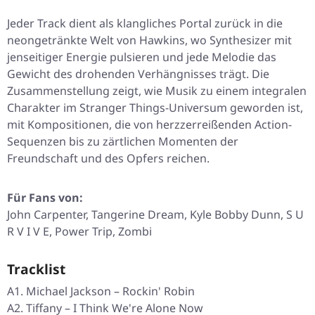
Jeder Track dient als klangliches Portal zurück in die
neongetränkte Welt von Hawkins, wo Synthesizer mit
jenseitiger Energie pulsieren und jede Melodie das
Gewicht des drohenden Verhängnisses trägt. Die
Zusammenstellung zeigt, wie Musik zu einem integralen
Charakter im Stranger Things-Universum geworden ist,
mit Kompositionen, die von herzzerreißenden Action-
Sequenzen bis zu zärtlichen Momenten der
Freundschaft und des Opfers reichen.
Für Fans von:
John Carpenter, Tangerine Dream, Kyle Bobby Dunn, S U
R V I V E, Power Trip, Zombi
Tracklist
A1. Michael Jackson – Rockin' Robin
A2. Tiffany – I Think We're Alone Now