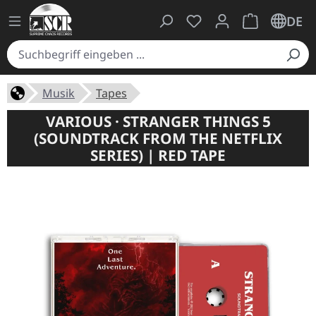
Du hast 0 Produkte auf
Warenkorb ent
DE
Musik
Tapes
VARIOUS · STRANGER THINGS 5
(SOUNDTRACK FROM THE NETFLIX
SERIES) | RED TAPE