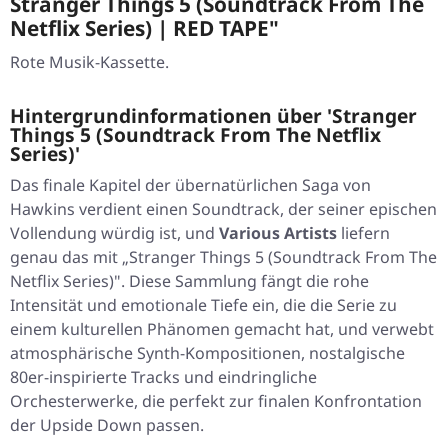
Stranger Things 5 (Soundtrack From The
Netflix Series) | RED TAPE"
Rote Musik-Kassette.
Hintergrundinformationen über 'Stranger
Things 5 (Soundtrack From The Netflix
Series)'
Das finale Kapitel der übernatürlichen Saga von
Hawkins verdient einen Soundtrack, der seiner epischen
Vollendung würdig ist, und
Various Artists
liefern
genau das mit
„Stranger Things 5 (Soundtrack From The
Netflix Series)"
. Diese Sammlung fängt die rohe
Intensität und emotionale Tiefe ein, die die Serie zu
einem kulturellen Phänomen gemacht hat, und verwebt
atmosphärische Synth-Kompositionen, nostalgische
80er-inspirierte Tracks und eindringliche
Orchesterwerke, die perfekt zur finalen Konfrontation
der Upside Down passen.