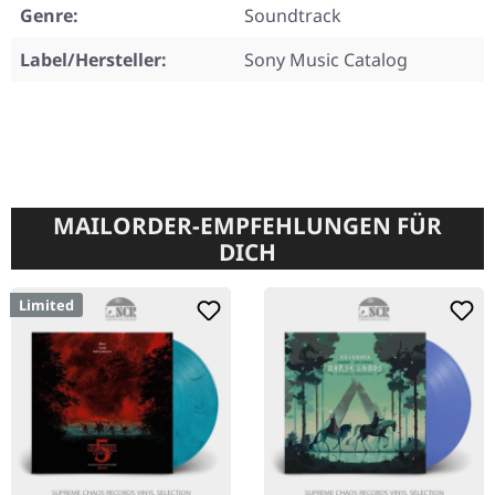
Genre:
Soundtrack
Label/Hersteller:
Sony Music Catalog
MAILORDER-EMPFEHLUNGEN FÜR
DICH
Limited