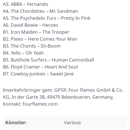
A3. ABBA – Fernando
A4. The Chordettes – Mr. Sandman
A5. The Psychedelic Furs – Pretty In Pink
A6. David Bowie – Heroes
B1. Iron Maiden – The Trooper
B2. Pixies – Here Comes Your Man
B3. The Chords – Sh-Boom
B4. Yello – Oh Yeah
B5. Butthole Surfers – Human Cannonball
B6. Floyd Cramer – Heart And Soul
B7. Cowboy Junkies – Sweet Jane
Inverkehrbringer gem. GPSR: Four Flames GmbH & Co.
KG, In der Garte 38, 49479 Ibbenbueren, Germany,
Kontakt: fourflames.com
Künstler:
Various