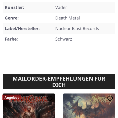
Künstler:
Vader
Genre:
Death Metal
Label/Hersteller:
Nuclear Blast Records
Farbe:
Schwarz
MAILORDER-EMPFEHLUNGEN FÜR
DICH
Angebot