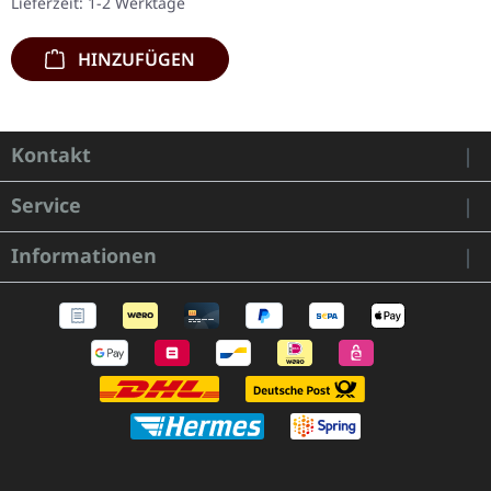
Lieferzeit: 1-2 Werktage
Vinyl. Limitiert auf 200…
HINZUFÜGEN
Kontakt
Service
Informationen