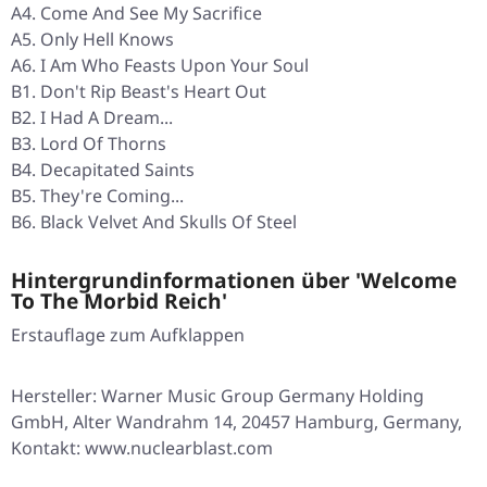
A4. Come And See My Sacrifice
A5. Only Hell Knows
A6. I Am Who Feasts Upon Your Soul
B1. Don't Rip Beast's Heart Out
B2. I Had A Dream...
B3. Lord Of Thorns
B4. Decapitated Saints
B5. They're Coming...
B6. Black Velvet And Skulls Of Steel
Hintergrundinformationen über 'Welcome
To The Morbid Reich'
Erstauflage zum Aufklappen
Hersteller: Warner Music Group Germany Holding
GmbH, Alter Wandrahm 14, 20457 Hamburg, Germany,
Kontakt: www.nuclearblast.com