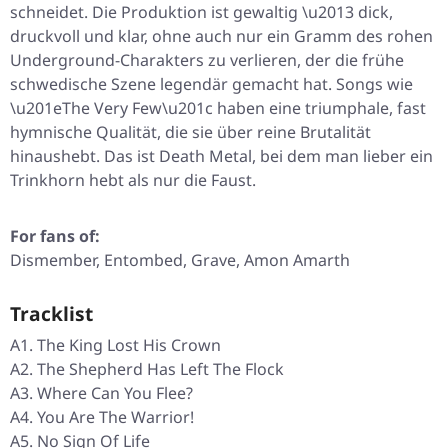
schneidet. Die Produktion ist gewaltig \u2013 dick,
druckvoll und klar, ohne auch nur ein Gramm des rohen
Underground-Charakters zu verlieren, der die frühe
schwedische Szene legendär gemacht hat. Songs wie
\u201eThe Very Few\u201c haben eine triumphale, fast
hymnische Qualität, die sie über reine Brutalität
hinaushebt. Das ist Death Metal, bei dem man lieber ein
Trinkhorn hebt als nur die Faust.
For fans of:
Dismember, Entombed, Grave, Amon Amarth
Tracklist
A1. The King Lost His Crown
A2. The Shepherd Has Left The Flock
A3. Where Can You Flee?
A4. You Are The Warrior!
A5. No Sign Of Life