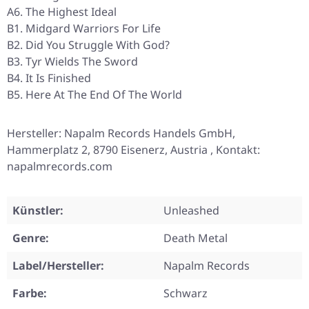
A6. The Highest Ideal
B1. Midgard Warriors For Life
B2. Did You Struggle With God?
B3. Tyr Wields The Sword
B4. It Is Finished
B5. Here At The End Of The World
Hersteller: Napalm Records Handels GmbH,
Hammerplatz 2, 8790 Eisenerz, Austria , Kontakt:
napalmrecords.com
Künstler:
Unleashed
Genre:
Death Metal
Label/Hersteller:
Napalm Records
Farbe:
Schwarz