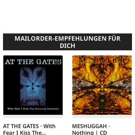
MAILORDER-EMPFEHLUNGEN FÜR
DICH
AT THE GATES · With
MESHUGGAH ·
Fear I Kiss The
Nothing | CD