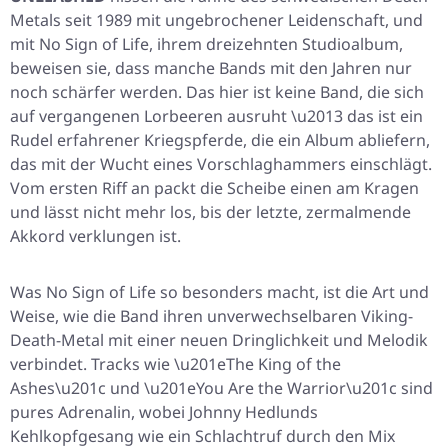
Metals seit 1989 mit ungebrochener Leidenschaft, und
mit
No Sign of Life
, ihrem dreizehnten Studioalbum,
beweisen sie, dass manche Bands mit den Jahren nur
noch schärfer werden. Das hier ist keine Band, die sich
auf vergangenen Lorbeeren ausruht \u2013 das ist ein
Rudel erfahrener Kriegspferde, die ein Album abliefern,
das mit der Wucht eines Vorschlaghammers einschlägt.
Vom ersten Riff an packt die Scheibe einen am Kragen
und lässt nicht mehr los, bis der letzte, zermalmende
Akkord verklungen ist.
Was
No Sign of Life
so besonders macht, ist die Art und
Weise, wie die Band ihren unverwechselbaren Viking-
Death-Metal mit einer neuen Dringlichkeit und Melodik
verbindet. Tracks wie \u201eThe King of the
Ashes\u201c und \u201eYou Are the Warrior\u201c sind
pures Adrenalin, wobei Johnny Hedlunds
Kehlkopfgesang wie ein Schlachtruf durch den Mix