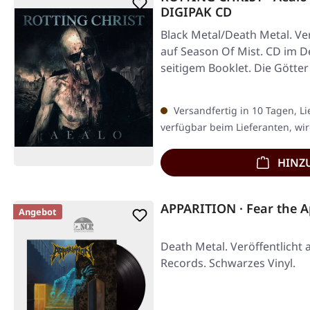
DIGIPAK CD
Black Metal/Death Metal. Ver
auf Season Of Mist. CD im D
seitigem Booklet. Die Götte
Versandfertig in 10 Tagen, Li
verfügbar beim Lieferanten, wir
HINZ
APPARITION · Fear the A
Angebot
Death Metal. Veröffentlicht a
Records. Schwarzes Vinyl.