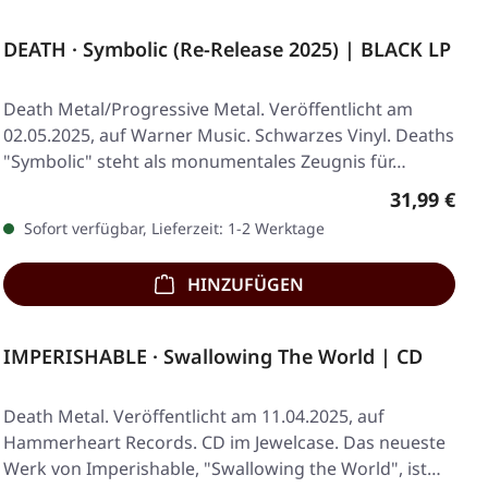
DEATH · Symbolic (Re-Release 2025) | BLACK LP
Death Metal/Progressive Metal. Veröffentlicht am
02.05.2025, auf Warner Music. Schwarzes Vinyl. Deaths
"Symbolic" steht als monumentales Zeugnis für…
Regulärer 
31,99 €
Sofort verfügbar, Lieferzeit: 1-2 Werktage
HINZUFÜGEN
IMPERISHABLE · Swallowing The World | CD
Death Metal. Veröffentlicht am 11.04.2025, auf
Hammerheart Records. CD im Jewelcase. Das neueste
Werk von Imperishable, "Swallowing the World", ist…