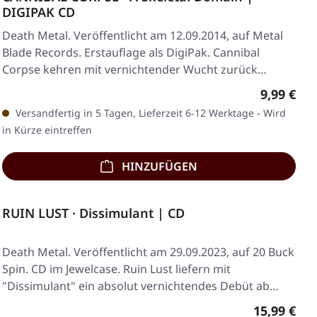
DIGIPAK CD
Death Metal. Veröffentlicht am 12.09.2014, auf Metal
Blade Records. Erstauflage als DigiPak. Cannibal
Corpse kehren mit vernichtender Wucht zurück…
Regulärer
9,99 €
Versandfertig in 5 Tagen, Lieferzeit 6-12 Werktage - Wird
in Kürze eintreffen
HINZUFÜGEN
RUIN LUST · Dissimulant | CD
Death Metal. Veröffentlicht am 29.09.2023, auf 20 Buck
Spin. CD im Jewelcase. Ruin Lust liefern mit
"Dissimulant" ein absolut vernichtendes Debüt ab…
Regulärer 
15,99 €