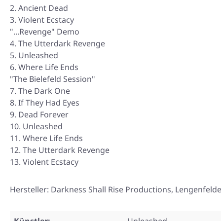
Ancient Dead
Violent Ecstacy
"...Revenge" Demo
The Utterdark Revenge
Unleashed
Where Life Ends
"The Bielefeld Session"
The Dark One
If They Had Eyes
Dead Forever
Unleashed
Where Life Ends
The Utterdark Revenge
Violent Ecstacy
Hersteller: Darkness Shall Rise Productions, Lengenfeld