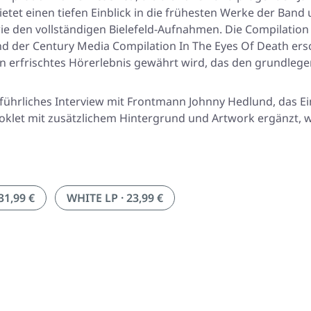
et einen tiefen Einblick in die frühesten Werke der Band
e den vollständigen Bielefeld-Aufnahmen. Die Compilation 
nd der Century Media Compilation
In The Eyes Of Death
ersc
 erfrischtes Hörerlebnis gewährt wird, das den grundleg
führliches Interview mit Frontmann Johnny Hedlund, das Ei
 Booklet mit zusätzlichem Hintergrund und Artwork ergänzt,
31,99 €
WHITE LP · 23,99 €