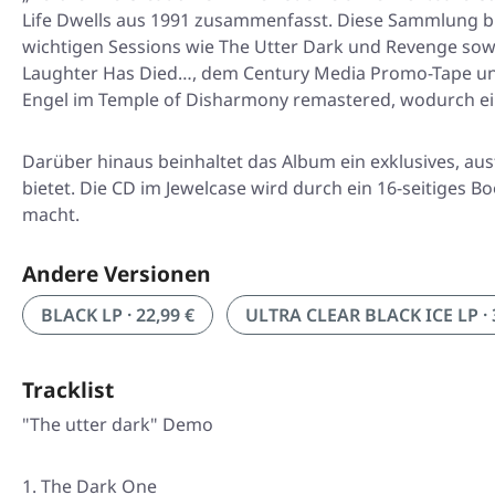
Life Dwells
aus 1991 zusammenfasst. Diese Sammlung biet
wichtigen Sessions wie The Utter Dark und Revenge sowi
Laughter Has Died…
, dem Century Media Promo-Tape u
Engel im Temple of Disharmony remastered, wodurch ein
Darüber hinaus beinhaltet das Album ein exklusives, aus
bietet. Die CD im Jewelcase wird durch ein 16-seitiges
macht.
Andere Versionen
BLACK LP · 22,99 €
ULTRA CLEAR BLACK ICE LP · 
Tracklist
"The utter dark" Demo
The Dark One