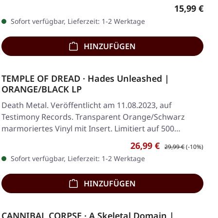
Regulärer 
15,99 €
Sofort verfügbar, Lieferzeit: 1-2 Werktage
HINZUFÜGEN
TEMPLE OF DREAD · Hades Unleashed |
ORANGE/BLACK LP
Death Metal. Veröffentlicht am 11.08.2023, auf
Testimony Records. Transparent Orange/Schwarz
marmoriertes Vinyl mit Insert. Limitiert auf 500…
Verkaufspreis:
Regulärer Preis:
26,99 €
29,99 €
(-10%)
Sofort verfügbar, Lieferzeit: 1-2 Werktage
HINZUFÜGEN
CANNIBAL CORPSE · A Skeletal Domain |