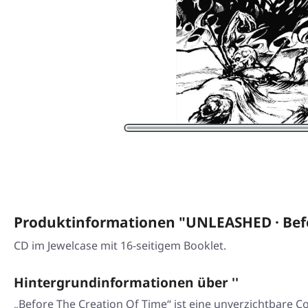
Produktinformationen "UNLEASHED · Befo
CD im Jewelcase mit 16-seitigem Booklet.
Hintergrundinformationen über ''
„Before The Creation Of Time“
ist eine unverzichtbare C