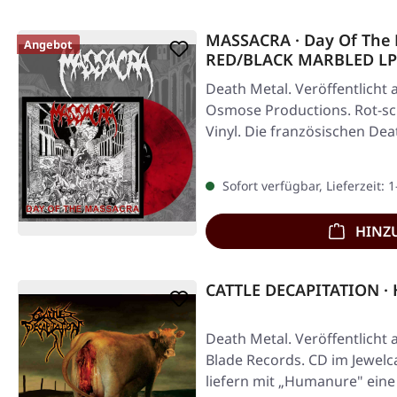
MASSACRA · Day Of The 
Angebot
RED/BLACK MARBLED LP
Death Metal. Veröffentlicht 
Osmose Productions. Rot-s
Vinyl. Die französischen De
Massacra…
Sofort verfügbar, Lieferzeit: 
HINZ
CATTLE DECAPITATION ·
Death Metal. Veröffentlicht 
Blade Records. CD im Jewelca
liefern mit „Humanure" eine