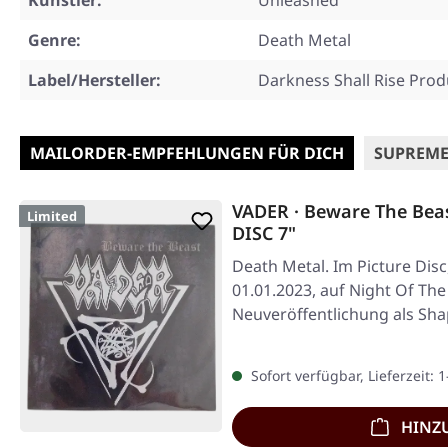
Künstler:
Unleashed
Genre:
Death Metal
Label/Hersteller:
Darkness Shall Rise Prod
MAILORDER-EMPFEHLUNGEN FÜR DICH
SUPREME
VADER · Beware The Bea
Limited
DISC 7"
Death Metal. Im Picture Disc
01.01.2023, auf Night Of The
Neuveröffentlichung als Sha
Sofort verfügbar, Lieferzeit: 
HINZ