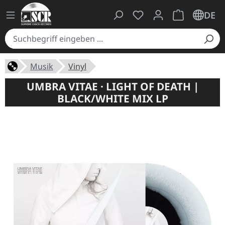
Du hast 0 Produkte auf
Warenkorb ent
DE
Musik
Vinyl
UMBRA VITAE · LIGHT OF DEATH |
BLACK/WHITE MIX LP