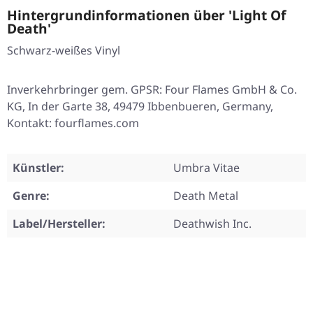
Hintergrundinformationen über 'Light Of
Death'
Schwarz-weißes Vinyl
Inverkehrbringer gem. GPSR: Four Flames GmbH & Co.
KG, In der Garte 38, 49479 Ibbenbueren, Germany,
Kontakt: fourflames.com
Künstler:
Umbra Vitae
Genre:
Death Metal
Label/Hersteller:
Deathwish Inc.