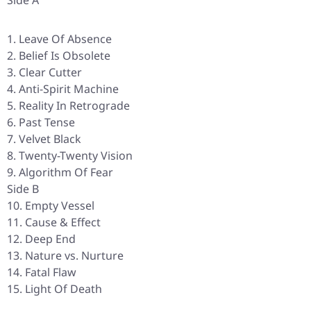
Side A
Leave Of Absence
Belief Is Obsolete
Clear Cutter
Anti-Spirit Machine
Reality In Retrograde
Past Tense
Velvet Black
Twenty-Twenty Vision
Algorithm Of Fear
Side B
Empty Vessel
Cause & Effect
Deep End
Nature vs. Nurture
Fatal Flaw
Light Of Death