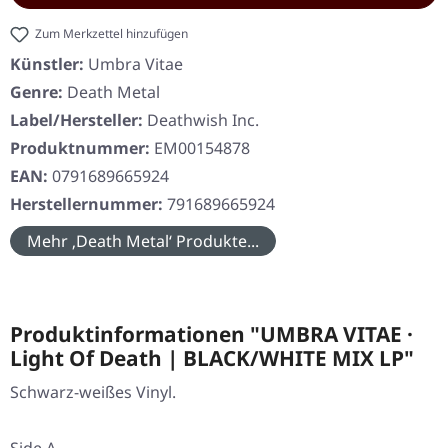
Zum Merkzettel hinzufügen
Künstler:
Umbra Vitae
Genre:
Death Metal
Label/Hersteller:
Deathwish Inc.
Produktnummer:
EM00154878
EAN:
0791689665924
Herstellernummer:
791689665924
Mehr ‚Death Metal‘ Produkte...
Produktinformationen "UMBRA VITAE ·
Light Of Death | BLACK/WHITE MIX LP"
Schwarz-weißes Vinyl.