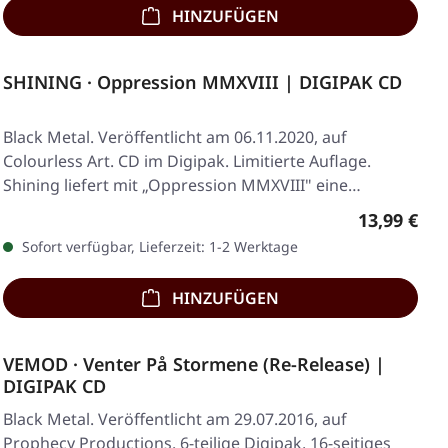
HINZUFÜGEN
SHINING · Oppression MMXVIII | DIGIPAK CD
Black Metal. Veröffentlicht am 06.11.2020, auf
Colourless Art. CD im Digipak. Limitierte Auflage.
Shining liefert mit „Oppression MMXVIII" eine…
Regulärer 
13,99 €
Sofort verfügbar, Lieferzeit: 1-2 Werktage
HINZUFÜGEN
VEMOD · Venter På Stormene (Re-Release) |
DIGIPAK CD
Black Metal. Veröffentlicht am 29.07.2016, auf
Prophecy Productions. 6-teilige Digipak, 16-seitiges