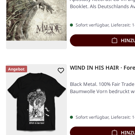
Booklet. Als Deutschlands A
Experimentalisten…
Sofort verfügbar, Lieferzeit: 
HINZ
WIND IN HIS HAIR · Fore
Angebot
Black Metal. 100% Fair Trad
Baumwolle Vorn bedruckt w
Sofort verfügbar, Lieferzeit: 
HINZ