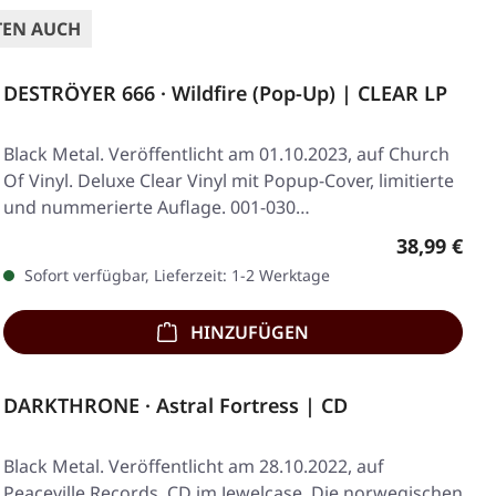
TEN AUCH
DESTRÖYER 666 · Wildfire (Pop-Up) | CLEAR LP
Black Metal. Veröffentlicht am 01.10.2023, auf Church
Of Vinyl. Deluxe Clear Vinyl mit Popup-Cover, limitierte
und nummerierte Auflage. 001-030…
Regulärer 
38,99 €
Sofort verfügbar, Lieferzeit: 1-2 Werktage
HINZUFÜGEN
DARKTHRONE · Astral Fortress | CD
Black Metal. Veröffentlicht am 28.10.2022, auf
Peaceville Records. CD im Jewelcase. Die norwegischen