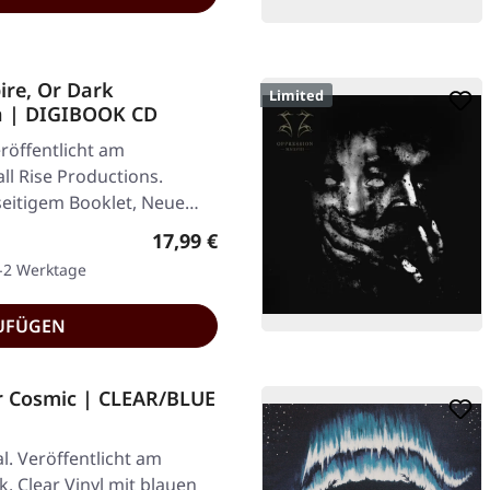
ire, Or Dark
Limited
in | DIGIBOOK CD
röffentlicht am
ll Rise Productions.
seitigem Booklet, Neue…
Regulärer Preis:
17,99 €
1-2 Werktage
UFÜGEN
r Cosmic | CLEAR/BLUE
. Veröffentlicht am
k. Clear Vinyl mit blauen