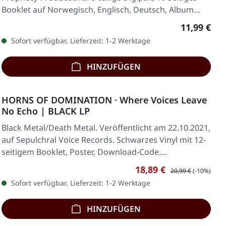
Booklet auf Norwegisch, Englisch, Deutsch, Album…
Regulärer 
11,99 €
Sofort verfügbar, Lieferzeit: 1-2 Werktage
HINZUFÜGEN
HORNS OF DOMINATION · Where Voices Leave
No Echo | BLACK LP
Black Metal/Death Metal. Veröffentlicht am 22.10.2021,
auf Sepulchral Voice Records. Schwarzes Vinyl mit 12-
seitigem Booklet, Poster, Download-Code.…
Verkaufspreis:
Regulärer Preis:
18,89 €
20,99 €
(-10%)
Sofort verfügbar, Lieferzeit: 1-2 Werktage
HINZUFÜGEN