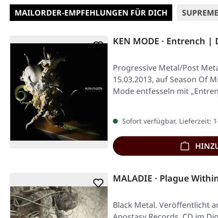
MAILORDER-EMPFEHLUNGEN FÜR DICH
SUPREME
KEN MODE · Entrench | 
Progressive Metal/Post Meta
15.03.2013, auf Season Of Mi
Mode entfesseln mit „Entre
Sofort verfügbar, Lieferzeit: 
HINZ
MALADIE · Plague Withi
Black Metal. Veröffentlicht 
Apostasy Records. CD im Dig