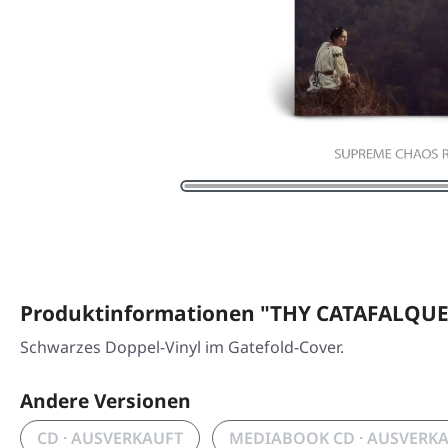
Produktinformationen "THY CATAFALQUE 
Schwarzes Doppel-Vinyl im Gatefold-Cover.
Andere Versionen
CD · AUSVERKAUFT
MEDIABOOK CD · AUSVERK