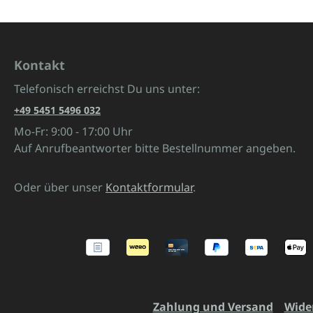
Kontakt
Telefonisch erreichst Du uns unter:
+49 5451 5496 032
Mo-Fr: 9:00 - 17:00 Uhr
Auf Anrufbeantworter bitte Bestellnummer angeben.
Oder über unser
Kontaktformular
.
Zahlung und Versand
Wide