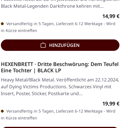
Black Metal-Legenden Darkthrone kehren mit…
Regulärer 
14,99 €
Versandfertig in 5 Tagen, Lieferzeit 6-12 Werktage - Wird
in Kürze eintreffen
HINZUFÜGEN
HEXENBRETT · Dritte Beschwörung: Dem Teufel
Eine Tochter | BLACK LP
Heavy Metal/Black Metal. Veröffentlicht am 22.12.2024,
auf Dying Victims Productions. Schwarzes Vinyl mit
Insert, Poster, Sticker, Postkarte und…
Regulärer 
19,99 €
Versandfertig in 5 Tagen, Lieferzeit 6-12 Werktage - Wird
in Kürze eintreffen