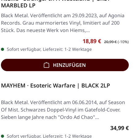
MARBLED LP
Black Metal. Veröffentlicht am 29.09.2023, auf Agonia
Records. Grau marmoriertes Vinyl, limitiert auf 200
Stück. Das neueste Werk von Hiems,…
Verkaufspreis:
Regulärer Preis:
18,89 €
20,99 €
(-10%)
Sofort verfügbar, Lieferzeit: 1-2 Werktage
HINZUFÜGEN
MAYHEM · Esoteric Warfare | BLACK 2LP
Black Metal. Veröffentlicht am 06.06.2014, auf Season
Of Mist. Schwarzes Doppel-Vinyl im Gatefold-Cover.
Sieben lange Jahre nach "Ordo Ad Chao"…
Regulärer 
34,99 €
Sofort verfügbar, Lieferzeit: 1-2 Werktage