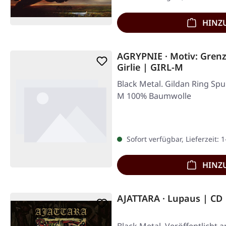
HINZ
AGRYPNIE · Motiv: Gre
Girlie | GIRL-M
Black Metal. Gildan Ring Spu
M 100% Baumwolle
Sofort verfügbar, Lieferzeit: 
HINZ
AJATTARA · Lupaus | CD