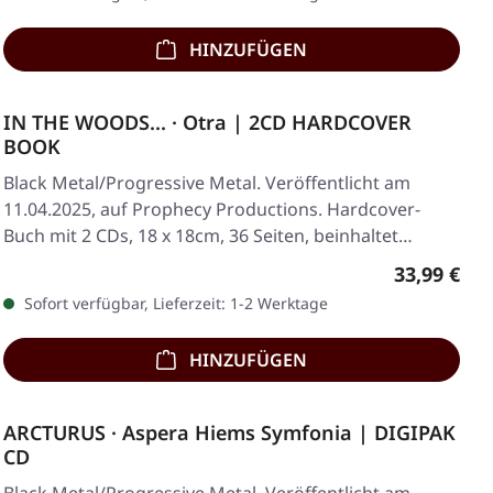
HINZUFÜGEN
IN THE WOODS... · Otra | 2CD HARDCOVER
BOOK
Black Metal/Progressive Metal. Veröffentlicht am
11.04.2025, auf Prophecy Productions. Hardcover-
Buch mit 2 CDs, 18 x 18cm, 36 Seiten, beinhaltet…
Regulärer 
33,99 €
Sofort verfügbar, Lieferzeit: 1-2 Werktage
HINZUFÜGEN
ARCTURUS · Aspera Hiems Symfonia | DIGIPAK
CD