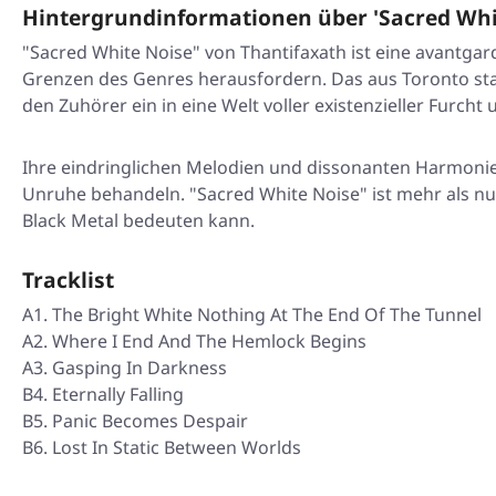
Hintergrundinformationen über 'Sacred Whi
"Sacred White Noise" von Thantifaxath ist eine avantgar
Grenzen des Genres herausfordern. Das aus Toronto stam
den Zuhörer ein in eine Welt voller existenzieller Furcht
Ihre eindringlichen Melodien und dissonanten Harmonie
Unruhe behandeln. "Sacred White Noise" ist mehr als nur
Black Metal bedeuten kann.
Tracklist
A1. The Bright White Nothing At The End Of The Tunnel
A2. Where I End And The Hemlock Begins
A3. Gasping In Darkness
B4. Eternally Falling
B5. Panic Becomes Despair
B6. Lost In Static Between Worlds