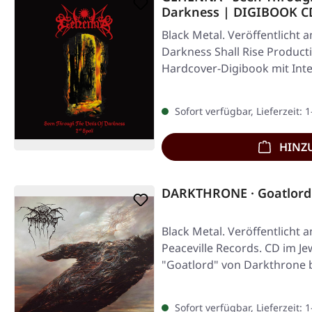
Darkness | DIGIBOOK C
Black Metal. Veröffentlicht 
Darkness Shall Rise Product
Hardcover-Digibook mit Inte
…
Sofort verfügbar, Lieferzeit: 
HINZ
DARKTHRONE · Goatlord:
Black Metal. Veröffentlicht 
Peaceville Records. CD im J
"Goatlord" von Darkthrone b
Sofort verfügbar, Lieferzeit: 