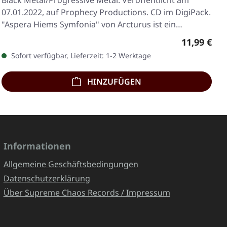
Black Metal/Progressive Metal. Veröffentlicht am
07.01.2022, auf Prophecy Productions. CD im DigiPack.
"Aspera Hiems Symfonia" von Arcturus ist ein…
Regulärer 
11,99 €
Sofort verfügbar, Lieferzeit: 1-2 Werktage
HINZUFÜGEN
Informationen
Allgemeine Geschäftsbedingungen
Datenschutzerklärung
Über Supreme Chaos Records / Impressum