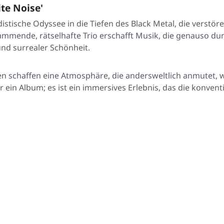
te Noise'
distische Odyssee in die Tiefen des Black Metal, die verst
mende, rätselhafte Trio erschafft Musik, die genauso dunk
 und surrealer Schönheit.
n schaffen eine Atmosphäre, die andersweltlich anmutet,
 ein Album; es ist ein immersives Erlebnis, das die konvent