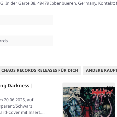
, In der Garte 38, 49479 Ibbenbueren, Germany, Kontakt:
ords
 CHAOS RECORDS RELEASES FÜR DICH
ANDERE KAUF
ing Darkness |
am 20.06.2025, auf
sparent/Schwarz
ard-Cover mit Insert.