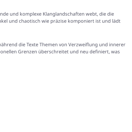
örende und komplexe Klanglandschaften webt, die die
el und chaotisch wie präzise komponiert ist und lädt
 während die Texte Themen von Verzweiflung und innerer
ionellen Grenzen überschreitet und neu definiert, was