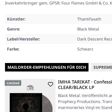
Inverkehrbringer gem. GPSR: Four Flames GmbH & Co. KG
Künstler:
Thantifaxath
Genre:
Black Metal
Label/Hersteller:
Dark Descent Rec
Farbe:
Schwarz
MAILORDER-EMPFEHLUNGEN FÜR DICH
SUPREME
IMHA TARIKAT · Confess
Limited
CLEAR/BLACK LP
Black Metal. Veröffentlicht 
Prophecy Productions. Tran
marmoriertes Vinyl im Stand