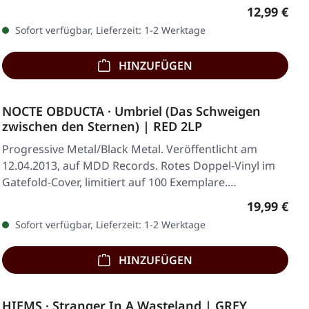
Regulärer 
12,99 €
Sofort verfügbar, Lieferzeit: 1-2 Werktage
HINZUFÜGEN
NOCTE OBDUCTA · Umbriel (Das Schweigen
zwischen den Sternen) | RED 2LP
Progressive Metal/Black Metal. Veröffentlicht am
12.04.2013, auf MDD Records. Rotes Doppel-Vinyl im
Gatefold-Cover, limitiert auf 100 Exemplare.…
Regulärer 
19,99 €
Sofort verfügbar, Lieferzeit: 1-2 Werktage
HINZUFÜGEN
HIEMS · Stranger In A Wasteland | GREY