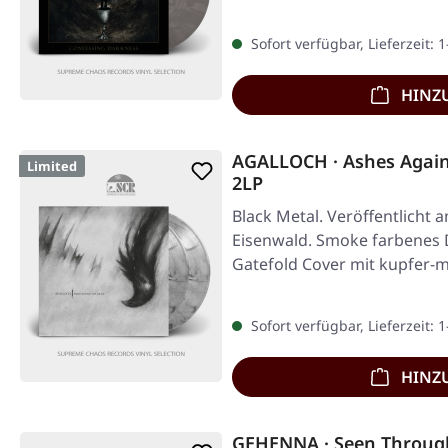
Limitiert…
Sofort verfügbar, Lieferzeit: 
HINZ
AGALLOCH · Ashes Again
Limited
2LP
Black Metal. Veröffentlicht 
Eisenwald. Smoke farbenes D
Gatefold Cover mit kupfer-
Sofort verfügbar, Lieferzeit: 
HINZ
GEHENNA · Seen Through