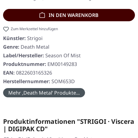
IN DEN WARENKORB
Zum Merkzettel hinzufügen
Künstler:
Strigoi
Genre:
Death Metal
Label/Hersteller:
Season Of Mist
Produktnummer:
EM00149283
EAN:
0822603165326
Herstellernummer:
SOM653D
Mehr ‚Death Metal‘ Produkte...
Produktinformationen "STRIGOI · Viscera
| DIGIPAK CD"