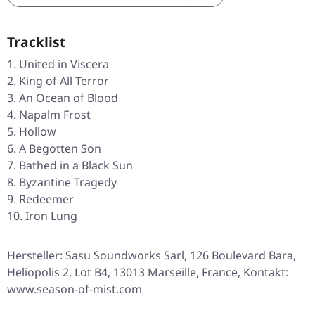
Tracklist
United in Viscera
King of All Terror
An Ocean of Blood
Napalm Frost
Hollow
A Begotten Son
Bathed in a Black Sun
Byzantine Tragedy
Redeemer
Iron Lung
Hersteller: Sasu Soundworks Sarl, 126 Boulevard Bara,
Heliopolis 2, Lot B4, 13013 Marseille, France, Kontakt:
www.season-of-mist.com