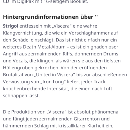
CD im DigiPak mit 16-seitigem Booklet.
Hintergrundinformationen über ''
Strigoi
entfesseln mit „Viscera" eine wahre
Klangvernichtung, die wie ein Vorschlaghammer auf
den Schädel einschlägt. Das ist nicht einfach nur ein
weiteres Death Metal-Album – es ist ein gnadenloser
Angriff aus zermalmenden Riffs, donnernden Drums
und Vocals, die klingen, als wären sie aus den tiefsten
Höllengruben gekrochen. Von der eröffnenden
Brutalität von „United in Viscera" bis zur abschließenden
Verwüstung von „Iron Lung" liefert jeder Track
knochenbrechende Intensität, die einen nach Luft
schnappen lässt.
Die Produktion von „Viscera" ist absolut phänomenal
und fängt jeden zermalmenden Gitarrenton und
hämmernden Schlag mit kristallklarer Klarheit ein,