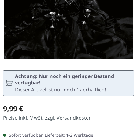
Achtung: Nur noch ein geringer Bestand
verfügbar!
Dieser Artikel ist nur noch 1x erhältlich!
Regulärer Preis:
9,99 €
Preise inkl. MwSt. zzgl. Versandkosten
Sofort verfügbar, Lieferzeit: 1-2 Werktage