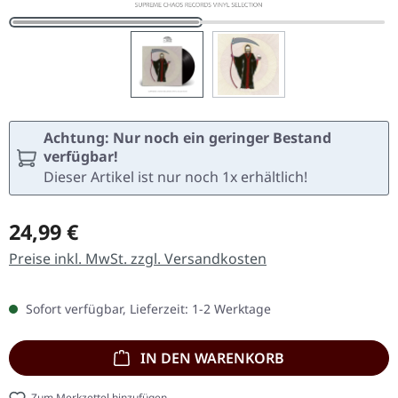
Achtung: Nur noch ein geringer Bestand
verfügbar!
Dieser Artikel ist nur noch 1x erhältlich!
Regulärer Preis:
24,99 €
Preise inkl. MwSt. zzgl. Versandkosten
Sofort verfügbar, Lieferzeit: 1-2 Werktage
IN DEN WARENKORB
Zum Merkzettel hinzufügen