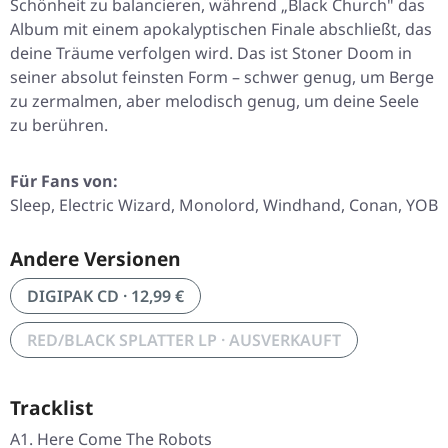
Schönheit zu balancieren, während „Black Church" das
Album mit einem apokalyptischen Finale abschließt, das
deine Träume verfolgen wird. Das ist Stoner Doom in
seiner absolut feinsten Form – schwer genug, um Berge
zu zermalmen, aber melodisch genug, um deine Seele
zu berühren.
Für Fans von:
Sleep, Electric Wizard, Monolord, Windhand, Conan, YOB
Andere Versionen
DIGIPAK CD · 12,99 €
RED/BLACK SPLATTER LP · AUSVERKAUFT
Tracklist
A1. Here Come The Robots