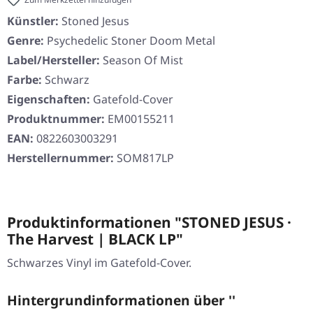
Künstler:
Stoned Jesus
Genre:
Psychedelic Stoner Doom Metal
Label/Hersteller:
Season Of Mist
Farbe:
Schwarz
Eigenschaften:
Gatefold-Cover
Produktnummer:
EM00155211
EAN:
0822603003291
Herstellernummer:
SOM817LP
Produktinformationen "STONED JESUS ·
The Harvest | BLACK LP"
Schwarzes Vinyl im Gatefold-Cover.
Hintergrundinformationen über ''