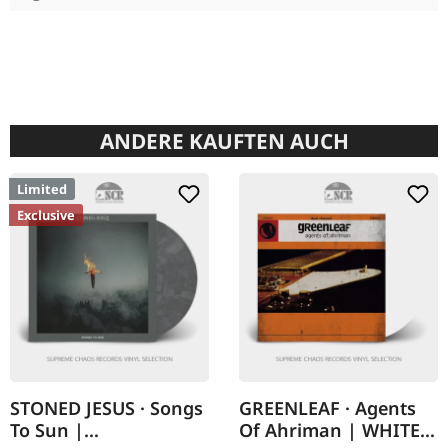
ANDERE KAUFTEN AUCH
Limited
Exclusive
STONED JESUS · Songs
GREENLEAF · Agents
To Sun |
Of Ahriman | WHITE