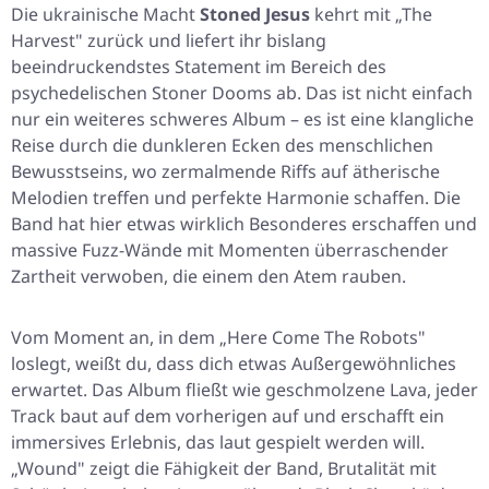
Die ukrainische Macht
Stoned Jesus
kehrt mit „The
Harvest" zurück und liefert ihr bislang
beeindruckendstes Statement im Bereich des
psychedelischen Stoner Dooms ab. Das ist nicht einfach
nur ein weiteres schweres Album – es ist eine klangliche
Reise durch die dunkleren Ecken des menschlichen
Bewusstseins, wo zermalmende Riffs auf ätherische
Melodien treffen und perfekte Harmonie schaffen. Die
Band hat hier etwas wirklich Besonderes erschaffen und
massive Fuzz-Wände mit Momenten überraschender
Zartheit verwoben, die einem den Atem rauben.
Vom Moment an, in dem „Here Come The Robots"
loslegt, weißt du, dass dich etwas Außergewöhnliches
erwartet. Das Album fließt wie geschmolzene Lava, jeder
Track baut auf dem vorherigen auf und erschafft ein
immersives Erlebnis, das laut gespielt werden will.
„Wound" zeigt die Fähigkeit der Band, Brutalität mit