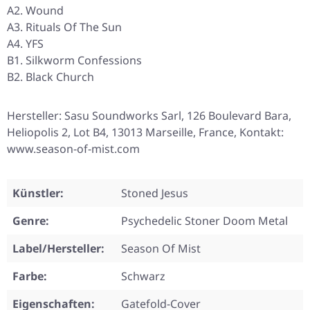
A2. Wound
A3. Rituals Of The Sun
A4. YFS
B1. Silkworm Confessions
B2. Black Church
Hersteller: Sasu Soundworks Sarl, 126 Boulevard Bara,
Heliopolis 2, Lot B4, 13013 Marseille, France, Kontakt:
www.season-of-mist.com
Künstler:
Stoned Jesus
Genre:
Psychedelic Stoner Doom Metal
Label/Hersteller:
Season Of Mist
Farbe:
Schwarz
Eigenschaften:
Gatefold-Cover