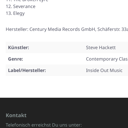
Severance
Elegy
Hersteller: Century Media Records GmbH, Schäferstr. 
Künstler:
Steve Hackett
Genre:
Contemporary Class
Label/Hersteller:
Inside Out Music
Kontakt
Telefonisch erreichst Du uns unter: