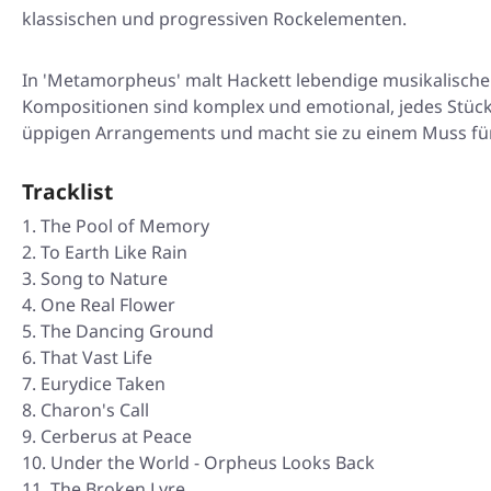
klassischen und progressiven Rockelementen.
In 'Metamorpheus' malt Hackett lebendige musikalische 
Kompositionen sind komplex und emotional, jedes Stück e
üppigen Arrangements und macht sie zu einem Muss für
Tracklist
The Pool of Memory
To Earth Like Rain
Song to Nature
One Real Flower
The Dancing Ground
That Vast Life
Eurydice Taken
Charon's Call
Cerberus at Peace
Under the World - Orpheus Looks Back
The Broken Lyre