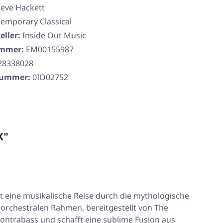
teve Hackett
emporary Classical
eller:
Inside Out Music
ummer:
EM00155987
28338028
rnummer:
0IO02752
K"
 eine musikalische Reise durch die mythologische
 orchestralen Rahmen, bereitgestellt von The
ontrabass und schafft eine sublime Fusion aus