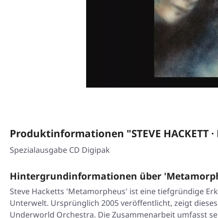
Produktinformationen "STEVE HACKETT · 
Spezialausgabe CD Digipak
Hintergrundinformationen über 'Metamorphe
Steve Hacketts 'Metamorpheus' ist eine tiefgründige E
Unterwelt. Ursprünglich 2005 veröffentlicht, zeigt dies
Underworld Orchestra. Die Zusammenarbeit umfasst sein