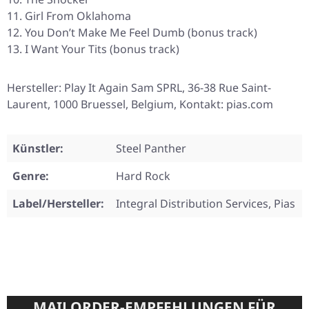
Girl From Oklahoma
You Don’t Make Me Feel Dumb (bonus track)
I Want Your Tits (bonus track)
Hersteller: Play It Again Sam SPRL, 36-38 Rue Saint-
Laurent, 1000 Bruessel, Belgium, Kontakt: pias.com
Künstler:
Steel Panther
Genre:
Hard Rock
Label/Hersteller:
Integral Distribution Services, Pias
MAILORDER-EMPFEHLUNGEN FÜR