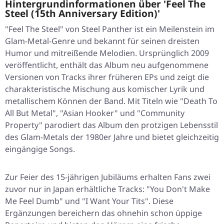
Hintergrundinformationen über 'Feel The
Steel (15th Anniversary Edition)'
"Feel The Steel" von Steel Panther ist ein Meilenstein im
Glam-Metal-Genre und bekannt für seinen dreisten
Humor und mitreißende Melodien. Ursprünglich 2009
veröffentlicht, enthält das Album neu aufgenommene
Versionen von Tracks ihrer früheren EPs und zeigt die
charakteristische Mischung aus komischer Lyrik und
metallischem Können der Band. Mit Titeln wie "Death To
All But Metal", "Asian Hooker" und "Community
Property" parodiert das Album den protzigen Lebensstil
des Glam-Metals der 1980er Jahre und bietet gleichzeitig
eingängige Songs.
Zur Feier des 15-jährigen Jubiläums erhalten Fans zwei
zuvor nur in Japan erhältliche Tracks: "You Don't Make
Me Feel Dumb" und "I Want Your Tits". Diese
Ergänzungen bereichern das ohnehin schon üppige