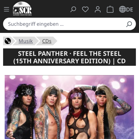
Du hast 0 Produkte auf
Warenkorb ent
DE
Musik
CDs
STEEL PANTHER · FEEL THE STEEL
(15TH ANNIVERSARY EDITION) | CD