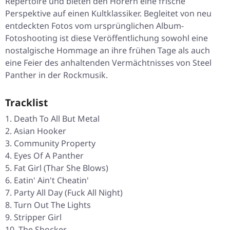
Repertoire und bieten den Hörern eine frische
Perspektive auf einen Kultklassiker. Begleitet von neu
entdeckten Fotos vom ursprünglichen Album-
Fotoshooting ist diese Veröffentlichung sowohl eine
nostalgische Hommage an ihre frühen Tage als auch
eine Feier des anhaltenden Vermächtnisses von Steel
Panther in der Rockmusik.
Tracklist
Death To All But Metal
Asian Hooker
Community Property
Eyes Of A Panther
Fat Girl (Thar She Blows)
Eatin' Ain't Cheatin'
Party All Day (Fuck All Night)
Turn Out The Lights
Stripper Girl
The Shocker