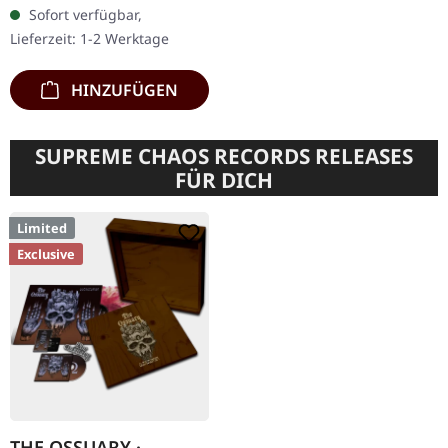
remastered. Das 1975
Sofort verfügbar,
veröffentlichte
Lieferzeit: 1-2 Werktage
"Sabotage" gilt als…
HINZUFÜGEN
SUPREME CHAOS RECORDS RELEASES
FÜR DICH
Limited
Exclusive
THE OSSUARY ·