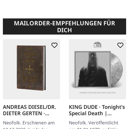
MAILORDER-EMPFEHLUNGEN FÜR
DICH
ANDREAS DIESEL/DR.
KING DUDE · Tonight's
DIETER GERTEN ·
Special Death |
Looking For Europe
SMOKE LP
Neofolk. Erschienen am
Neofolk. Veröffentlicht
(English Edition) |