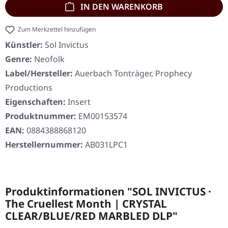
IN DEN WARENKORB
Zum Merkzettel hinzufügen
Künstler:
Sol Invictus
Genre:
Neofolk
Label/Hersteller:
Auerbach Tonträger, Prophecy
Productions
Eigenschaften:
Insert
Produktnummer:
EM00153574
EAN:
0884388868120
Herstellernummer:
AB031LPC1
Produktinformationen "SOL INVICTUS ·
The Cruellest Month | CRYSTAL
CLEAR/BLUE/RED MARBLED DLP"