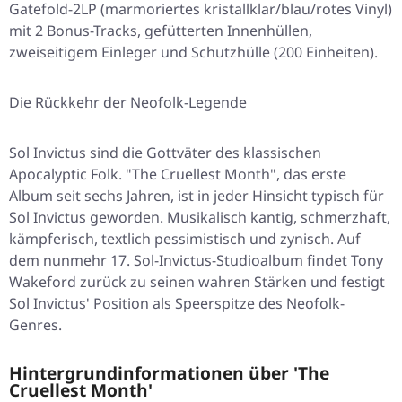
Gatefold-2LP (marmoriertes kristallklar/blau/rotes Vinyl)
mit 2 Bonus-Tracks, gefütterten Innenhüllen,
zweiseitigem Einleger und Schutzhülle (200 Einheiten).
Die Rückkehr der Neofolk-Legende
Sol Invictus sind die Gottväter des klassischen
Apocalyptic Folk. "The Cruellest Month", das erste
Album seit sechs Jahren, ist in jeder Hinsicht typisch für
Sol Invictus geworden. Musikalisch kantig, schmerzhaft,
kämpferisch, textlich pessimistisch und zynisch. Auf
dem nunmehr 17. Sol-Invictus-Studioalbum findet Tony
Wakeford zurück zu seinen wahren Stärken und festigt
Sol Invictus' Position als Speerspitze des Neofolk-
Genres.
Hintergrundinformationen über 'The
Cruellest Month'