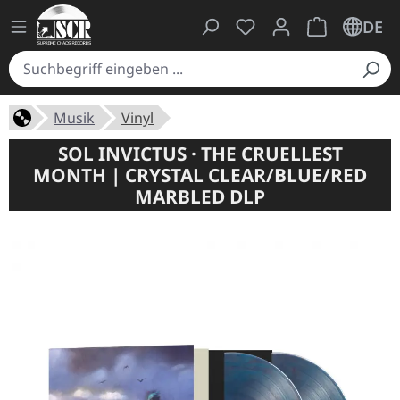
Du hast 0 Produkte auf
Warenkorb ent
DE
Musik
Vinyl
SOL INVICTUS · THE CRUELLEST
MONTH | CRYSTAL CLEAR/BLUE/RED
MARBLED DLP