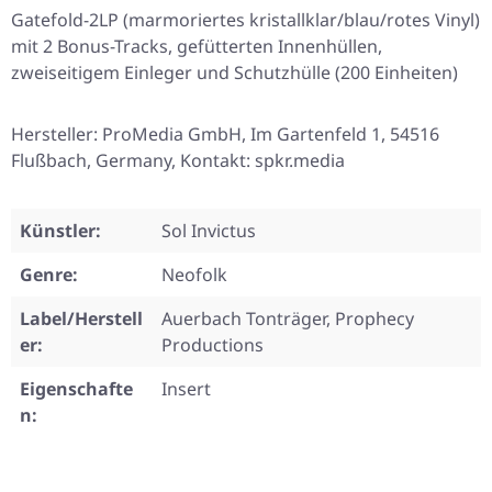
Gatefold-2LP (marmoriertes kristallklar/blau/rotes Vinyl)
mit 2 Bonus-Tracks, gefütterten Innenhüllen,
zweiseitigem Einleger und Schutzhülle (200 Einheiten)
Hersteller: ProMedia GmbH, Im Gartenfeld 1, 54516
Flußbach, Germany, Kontakt: spkr.media
Künstler:
Sol Invictus
Genre:
Neofolk
Label/Herstell
Auerbach Tonträger, Prophecy
er:
Productions
Eigenschafte
Insert
n: