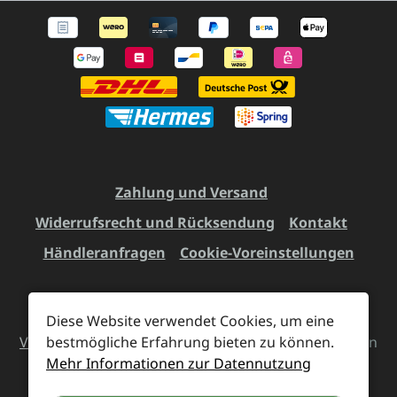
Zahlung und Versand
Widerrufsrecht und Rücksendung
Kontakt
Händleranfragen
Cookie-Voreinstellungen
Diese Website verwendet Cookies, um eine
Alle Preise inkl. gesetzl. Mehrwertsteuer zzgl.
bestmögliche Erfahrung bieten zu können.
Versandkosten
und ggf. Nachnahmegebühren, wenn
Mehr Informationen zur Datennutzung
nicht anders angegeben.