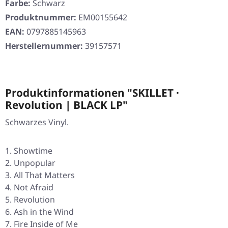
Farbe:
Schwarz
Produktnummer:
EM00155642
EAN:
0797885145963
Herstellernummer:
39157571
Produktinformationen "SKILLET ·
Revolution | BLACK LP"
Schwarzes Vinyl.
Showtime
Unpopular
All That Matters
Not Afraid
Revolution
Ash in the Wind
Fire Inside of Me