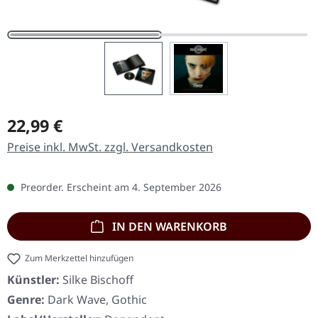
Regulärer Preis:
22,99 €
Preise inkl. MwSt. zzgl. Versandkosten
Preorder. Erscheint am 4. September 2026
IN DEN WARENKORB
Zum Merkzettel hinzufügen
Künstler:
Silke Bischoff
Genre:
Dark Wave, Gothic