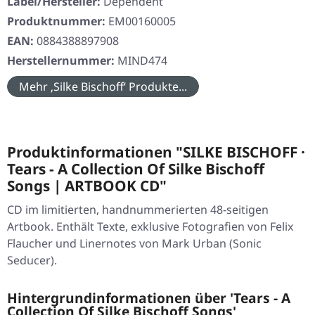
Label/Hersteller:
Dependent
Produktnummer:
EM00160005
EAN:
0884388897908
Herstellernummer:
MIND474
Mehr ‚Silke Bischoff‘ Produkte...
Produktinformationen "SILKE BISCHOFF ·
Tears - A Collection Of Silke Bischoff
Songs | ARTBOOK CD"
CD im limitierten, handnummerierten 48-seitigen
Artbook. Enthält Texte, exklusive Fotografien von Felix
Flaucher und Linernotes von Mark Urban (Sonic
Seducer).
Hintergrundinformationen über 'Tears - A
Collection Of Silke Bischoff Songs'