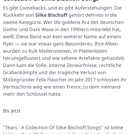
Es gibt Comebacks, und es gibt Auferstehungen. Die
Rückkehr von
Silke Bischoff
gehört definitiv in die
zweite Kategorie. Wer die goldene Ära des deutschen
Gothic und Dark Wave in den 1990ern miterlebt hat,
weiß: Diese Band war kein weiterer Name auf einem
Flyer — sie war etwas ganz Besonderes. Ihre Alben
wurden zu Kult-Meilensteinen, in Plattenläden
herumgeflüstert und wie seltene Artefakte gehandelt.
Dann kam die Stille. Interne Zerwürfnisse, rechtliche
Grabenkämpfe und der tragische Verlust von
Mitbegründer Felix Flaucher im Jahr 2017 schlossen ihr
Vermächtnis weg wie einen Tresor, zu dem niemand
mehr den Schlüssel hatte.
Bis jetzt.
"Tears - A Collection Of Silke Bischoff Songs"
ist keine