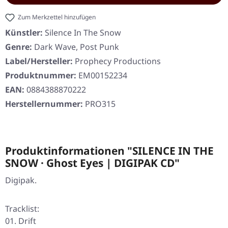
Zum Merkzettel hinzufügen
Künstler:
Silence In The Snow
Genre:
Dark Wave, Post Punk
Label/Hersteller:
Prophecy Productions
Produktnummer:
EM00152234
EAN:
0884388870222
Herstellernummer:
PRO315
Produktinformationen "SILENCE IN THE
SNOW · Ghost Eyes | DIGIPAK CD"
Digipak.
Tracklist:
01. Drift