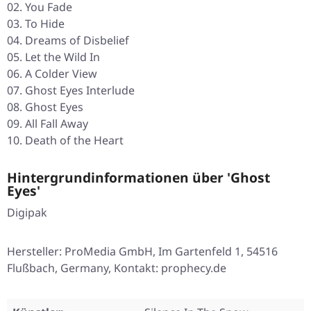
02. You Fade
03. To Hide
04. Dreams of Disbelief
05. Let the Wild In
06. A Colder View
07. Ghost Eyes Interlude
08. Ghost Eyes
09. All Fall Away
10. Death of the Heart
Hintergrundinformationen über 'Ghost
Eyes'
Digipak
Hersteller: ProMedia GmbH, Im Gartenfeld 1, 54516
Flußbach, Germany, Kontakt: prophecy.de