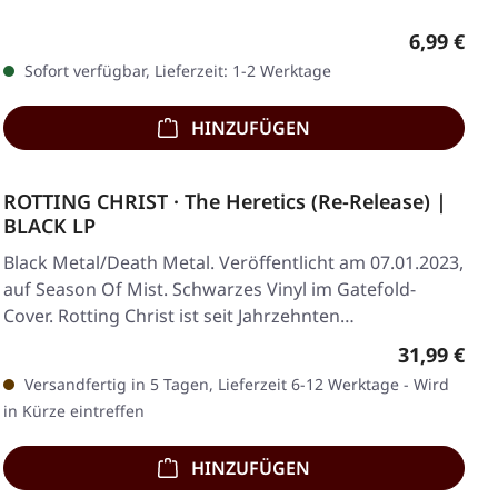
Regulärer
6,99 €
Sofort verfügbar, Lieferzeit: 1-2 Werktage
HINZUFÜGEN
ROTTING CHRIST · The Heretics (Re-Release) |
BLACK LP
Black Metal/Death Metal. Veröffentlicht am 07.01.2023,
auf Season Of Mist. Schwarzes Vinyl im Gatefold-
Cover. Rotting Christ ist seit Jahrzehnten…
Regulärer 
31,99 €
Versandfertig in 5 Tagen, Lieferzeit 6-12 Werktage - Wird
in Kürze eintreffen
HINZUFÜGEN