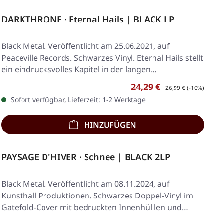
DARKTHRONE · Eternal Hails | BLACK LP
Black Metal. Veröffentlicht am 25.06.2021, auf
Peaceville Records. Schwarzes Vinyl. Eternal Hails stellt
ein eindrucksvolles Kapitel in der langen…
Verkaufspreis:
Regulärer Preis:
24,29 €
26,99 €
(-10%)
Sofort verfügbar, Lieferzeit: 1-2 Werktage
HINZUFÜGEN
PAYSAGE D'HIVER · Schnee | BLACK 2LP
Black Metal. Veröffentlicht am 08.11.2024, auf
Kunsthall Produktionen. Schwarzes Doppel-Vinyl im
Gatefold-Cover mit bedruckten Innenhülllen und…