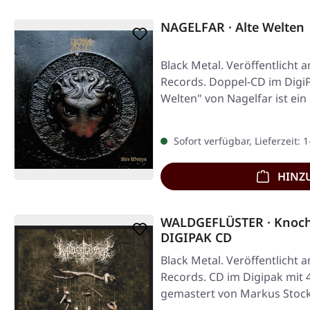
NAGELFAR · Alte Welten
Black Metal. Veröffentlicht 
Records. Doppel-CD im DigiP
Welten" von Nagelfar ist e
Sofort verfügbar, Lieferzeit: 
HINZ
WALDGEFLÜSTER · Knoch
DIGIPAK CD
Black Metal. Veröffentlicht 
Records. CD im Digipak mit 
gemastert von Markus Stock