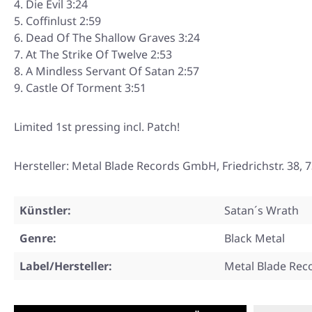
Die Evil 3:24
Coffinlust 2:59
Dead Of The Shallow Graves 3:24
At The Strike Of Twelve 2:53
A Mindless Servant Of Satan 2:57
Castle Of Torment 3:51
Limited 1st pressing incl. Patch!
Hersteller: Metal Blade Records GmbH, Friedrichstr. 3
Künstler:
Satan´s Wrath
Genre:
Black Metal
Label/Hersteller:
Metal Blade Rec