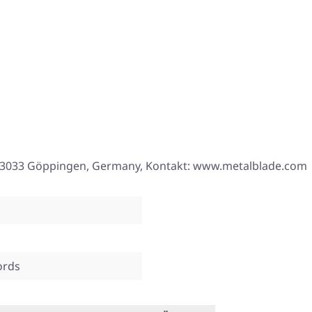
8, 73033 Göppingen, Germany, Kontakt: www.metalblade.com
ords