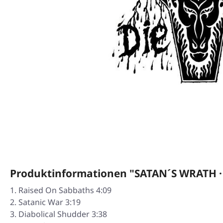
Produktinformationen "SATAN´S WRATH · D
Raised On Sabbaths 4:09
Satanic War 3:19
Diabolical Shudder 3:38