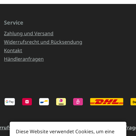
Service
Zahlung und Versand
Widerrufsrecht und Rücksendung
Kontakt
Händleranfragen
rrufsrecht und Rücksendung
Kontakt
Händleranfrag
Diese Website verwendet Cookies, um eine