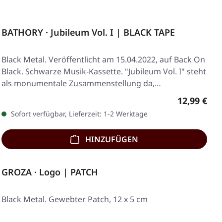
BATHORY · Jubileum Vol. I | BLACK TAPE
Black Metal. Veröffentlicht am 15.04.2022, auf Back On
Black. Schwarze Musik-Kassette. "Jubileum Vol. I" steht
als monumentale Zusammenstellung da,…
Regulärer 
12,99 €
Sofort verfügbar, Lieferzeit: 1-2 Werktage
HINZUFÜGEN
GROZA · Logo | PATCH
Black Metal. Gewebter Patch, 12 x 5 cm