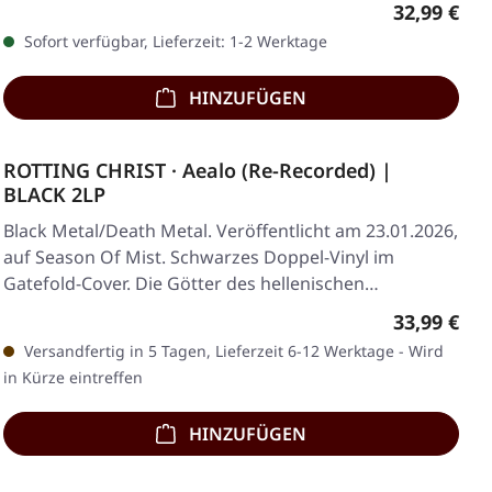
Regulärer 
32,99 €
Sofort verfügbar, Lieferzeit: 1-2 Werktage
HINZUFÜGEN
ROTTING CHRIST · Aealo (Re-Recorded) |
BLACK 2LP
Black Metal/Death Metal. Veröffentlicht am 23.01.2026,
auf Season Of Mist. Schwarzes Doppel-Vinyl im
Gatefold-Cover. Die Götter des hellenischen…
Regulärer 
33,99 €
Versandfertig in 5 Tagen, Lieferzeit 6-12 Werktage - Wird
in Kürze eintreffen
HINZUFÜGEN