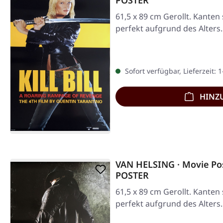
POSTER
61,5 x 89 cm Gerollt. Kanten s
perfekt aufgrund des Alters.
Sofort verfügbar, Lieferzeit: 
HINZ
VAN HELSING · Movie Pos
POSTER
61,5 x 89 cm Gerollt. Kanten s
perfekt aufgrund des Alters.