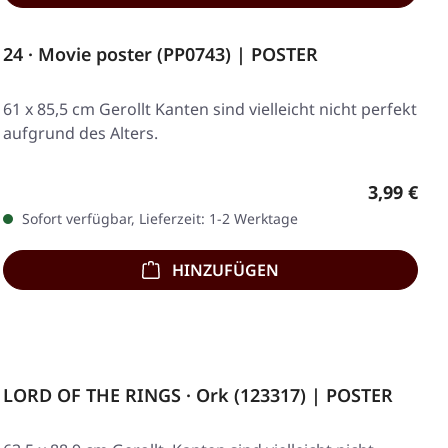
24 · Movie poster (PP0743) | POSTER
61 x 85,5 cm Gerollt Kanten sind vielleicht nicht perfekt
aufgrund des Alters.
Regulärer
3,99 €
Sofort verfügbar, Lieferzeit: 1-2 Werktage
HINZUFÜGEN
LORD OF THE RINGS · Ork (123317) | POSTER