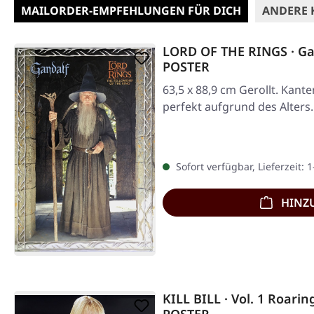
MAILORDER-EMPFEHLUNGEN FÜR DICH
ANDERE 
LORD OF THE RINGS · Gan
POSTER
63,5 x 88,9 cm Gerollt. Kanten
perfekt aufgrund des Alters.
Sofort verfügbar, Lieferzeit: 
HINZ
KILL BILL · Vol. 1 Roari