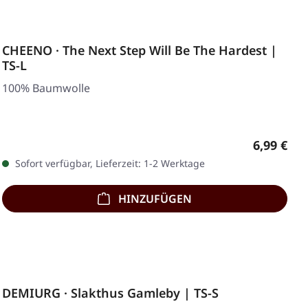
CHEENO · The Next Step Will Be The Hardest |
TS-L
100% Baumwolle
Regulärer
6,99 €
Sofort verfügbar, Lieferzeit: 1-2 Werktage
HINZUFÜGEN
DEMIURG · Slakthus Gamleby | TS-S