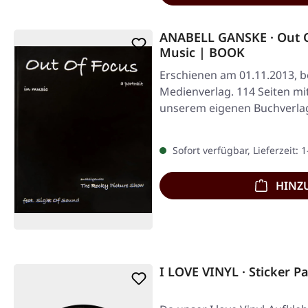
ANABELL GANSKE · Out Of
Music | BOOK
Erschienen am 01.11.2013, b
Medienverlag. 114 Seiten mit 
unserem eigenen Buchverlag
Sofort verfügbar, Lieferzeit: 
HINZ
I LOVE VINYL · Sticker P