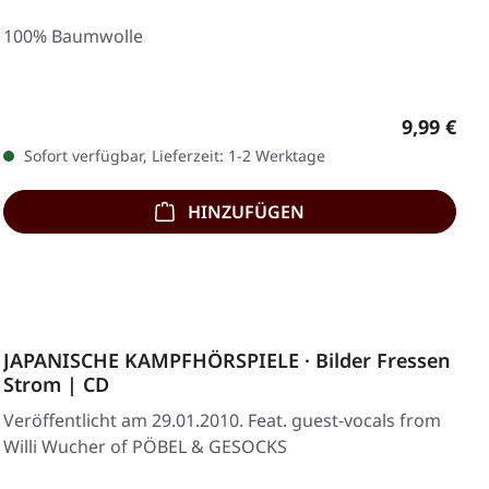
100% Baumwolle
Regulärer
9,99 €
Sofort verfügbar, Lieferzeit: 1-2 Werktage
HINZUFÜGEN
JAPANISCHE KAMPFHÖRSPIELE · Bilder Fressen
Strom | CD
Veröffentlicht am 29.01.2010. Feat. guest-vocals from
Willi Wucher of PÖBEL & GESOCKS