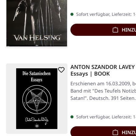
Sofort verfügbar, Lieferzeit: 
HINZ
ANTON SZANDOR LAVEY ·
Essays | BOOK
Erschienen am 16.03.2009, b
Band mit "Des Teufels Notizb
Satan!". Deutsch. 391 Seiten.
Sofort verfügbar, Lieferzeit: 
HINZ