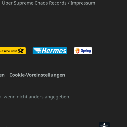
Über Supreme Chaos Records / Impressum
en
Cookie-Voreinstellungen
 wenn nicht anders angegeben.
Werkzeu