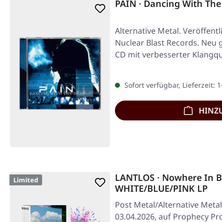
PAIN · Dancing With The
Alternative Metal. Veröffentl
Nuclear Blast Records. Neu
CD mit verbesserter Klangqu
Sofort verfügbar, Lieferzeit: 
HINZ
LANTLOS · Nowhere In B
Limited
WHITE/BLUE/PINK LP
Post Metal/Alternative Metal
03.04.2026, auf Prophecy Pr