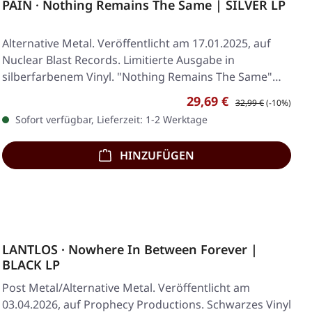
PAIN · Nothing Remains The Same | SILVER LP
Alternative Metal. Veröffentlicht am 17.01.2025, auf
Nuclear Blast Records. Limitierte Ausgabe in
silberfarbenem Vinyl. "Nothing Remains The Same"…
Verkaufspreis:
Regulärer Preis:
29,69 €
32,99 €
(-10%)
Sofort verfügbar, Lieferzeit: 1-2 Werktage
HINZUFÜGEN
LANTLOS · Nowhere In Between Forever |
BLACK LP
Post Metal/Alternative Metal. Veröffentlicht am
03.04.2026, auf Prophecy Productions. Schwarzes Vinyl