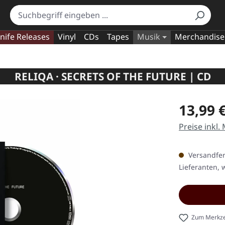
nife Releases
Vinyl
CDs
Tapes
Musik
Merchandise
RELIQA · SECRETS OF THE FUTURE | CD
Regulärer Pr
13,99 
Preise inkl.
Versandfert
Lieferanten, w
Zum Merkze