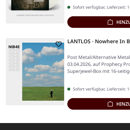
Sofort verfügbar, Lieferzeit: 
HINZ
LANTLOS · Nowhere In B
Post Metal/Alternative Metal
03.04.2026, auf Prophecy Pro
Superjewel-Box mit 16-seiti
Sofort verfügbar, Lieferzeit: 
HINZ