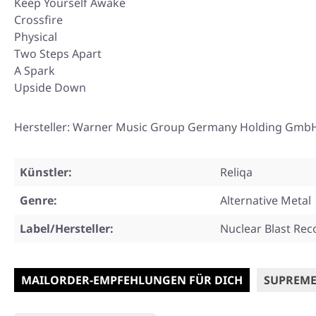
Keep Yourself Awake
Crossfire
Physical
Two Steps Apart
A Spark
Upside Down
Hersteller: Warner Music Group Germany Holding GmbH
Künstler:
Reliqa
Genre:
Alternative Metal
Label/Hersteller:
Nuclear Blast Rec
MAILORDER-EMPFEHLUNGEN FÜR DICH
SUPREME