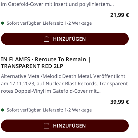
im Gatefold-Cover mit Insert und polyliniertem…
Regulärer 
21,99 €
Sofort verfügbar, Lieferzeit: 1-2 Werktage
HINZUFÜGEN
IN FLAMES · Reroute To Remain |
TRANSPARENT RED 2LP
Alternative Metal/Melodic Death Metal. Veröffentlicht
am 17.11.2023, auf Nuclear Blast Records. Transparent
rotes Doppel-Vinyl im Gatefold-Cover mit…
Regulärer 
39,99 €
Sofort verfügbar, Lieferzeit: 1-2 Werktage
HINZUFÜGEN