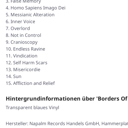
False Memory
Homo Sapiens Imago Dei
Messianic Alteration
Inner Voice
Overlord
Not in Control
Cranioscopy
Endless Ravine
Vindication
Self Harm Scars
Misericordie
Sun
Affliction and Relief
Hintergrundinformationen über 'Borders Of
Transparent blaues Vinyl
Hersteller: Napalm Records Handels GmbH, Hammerplatz 