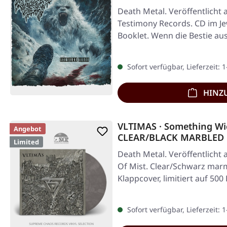
Death Metal. Veröffentlicht 
Testimony Records. CD im Je
Booklet. Wenn die Bestie au
Ödlanden…
Sofort verfügbar, Lieferzeit: 
HINZ
VLTIMAS · Something Wi
Angebot
CLEAR/BLACK MARBLED 
Limited
Death Metal. Veröffentlicht
Of Mist. Clear/Schwarz marm
Klappcover, limitiert auf 50
Sofort verfügbar, Lieferzeit: 