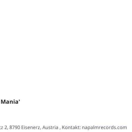
 Mania'
2, 8790 Eisenerz, Austria , Kontakt: napalmrecords.com