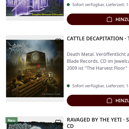
Sofort verfügbar, Lieferzeit: 
HINZ
CATTLE DECAPITATION · T
Death Metal. Veröffentlicht 
Blade Records. CD im Jewelca
2009 ist "The Harvest Floor"
Sofort verfügbar, Lieferzeit: 
HINZ
RAVAGED BY THE YETI · 
Neu
CD