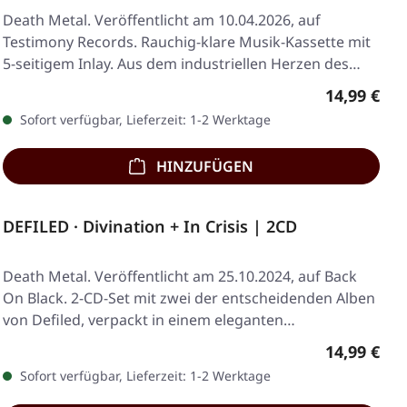
Death Metal. Veröffentlicht am 10.04.2026, auf
Testimony Records. Rauchig-klare Musik-Kassette mit
5-seitigem Inlay. Aus dem industriellen Herzen des…
Regulärer 
14,99 €
Sofort verfügbar, Lieferzeit: 1-2 Werktage
HINZUFÜGEN
DEFILED · Divination + In Crisis | 2CD
Death Metal. Veröffentlicht am 25.10.2024, auf Back
On Black. 2-CD-Set mit zwei der entscheidenden Alben
von Defiled, verpackt in einem eleganten…
Regulärer 
14,99 €
Sofort verfügbar, Lieferzeit: 1-2 Werktage