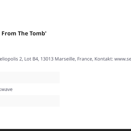
s From The Tomb'
eliopolis 2, Lot B4, 13013 Marseille, France, Kontakt: www.
kwave