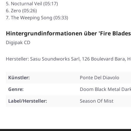
Nocturnal Veil (05:17)
Zero (05:26)
The Weeping Song (05:33)
Hintergrundinformationen über 'Fire Blade
Digipak CD
Hersteller: Sasu Soundworks Sarl, 126 Boulevard Bara, H
Künstler:
Ponte Del Diavolo
Genre:
Doom Black Metal Dar
Label/Hersteller:
Season Of Mist