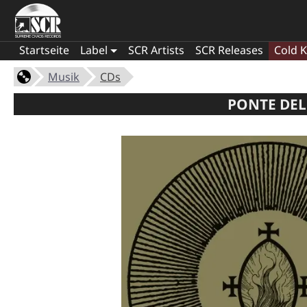
Startseite
Label
SCR Artists
SCR Releases
Cold K
Musik
CDs
PONTE DEL