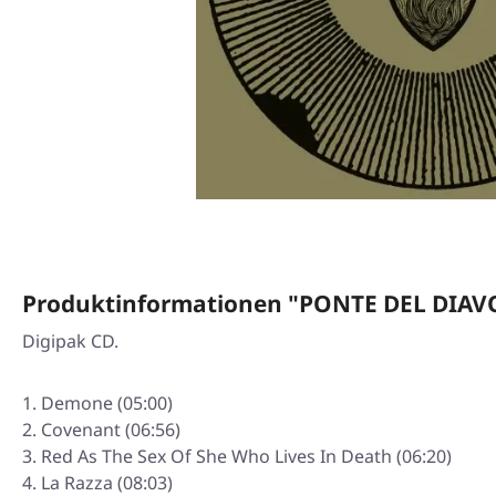
Produktinformationen "PONTE DEL DIAVOL
Digipak CD.
Demone (05:00)
Covenant (06:56)
Red As The Sex Of She Who Lives In Death (06:20)
La Razza (08:03)