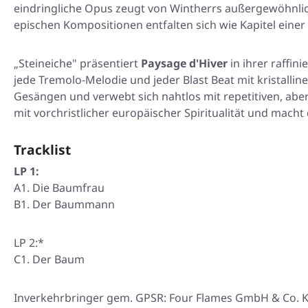
eindringliche Opus zeugt von Wintherrs außergewöhnlic
epischen Kompositionen entfalten sich wie Kapitel eine
„Steineiche" präsentiert
Paysage d'Hiver
in ihrer raffin
jede Tremolo-Melodie und jeder Blast Beat mit kristall
Gesängen und verwebt sich nahtlos mit repetitiven, aber 
mit vorchristlicher europäischer Spiritualität und macht
Tracklist
LP 1:
A1. Die Baumfrau
B1. Der Baummann
LP 2:
*
C1. Der Baum
Inverkehrbringer gem. GPSR: Four Flames GmbH & Co. KG