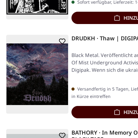
Sofort verfügbar, Lieferzeit: 
HINZ
DRUDKH · Thaw | DIGIP
Black Metal. Veröffentlicht 
Of Mist Underground Activist
Digipak. Wenn sich die ukra
Versandfertig in 5 Tagen, Lie
in Kürze eintreffen
HINZ
BATHORY · In Memory Of 