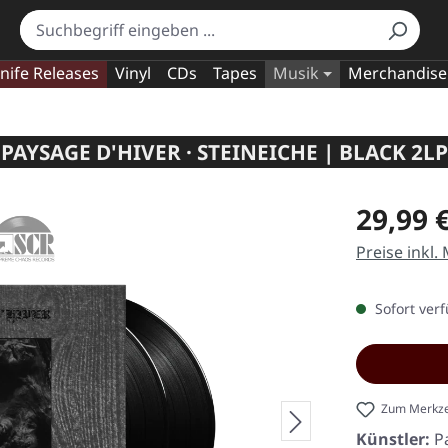
nife Releases
Vinyl
CDs
Tapes
Musik
Merchandise
PAYSAGE D'HIVER · STEINEICHE | BLACK 2LP
Regulärer Pr
29,99 
Preise inkl.
Sofort verf
Zum Merkze
Künstler:
P