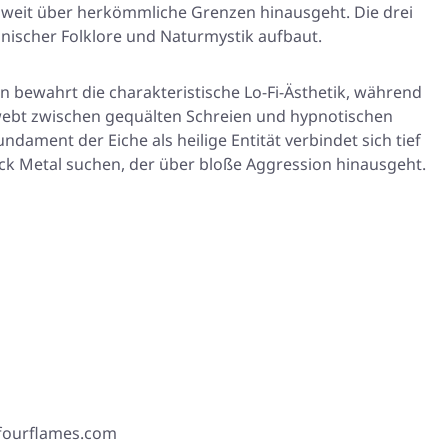
 weit über herkömmliche Grenzen hinausgeht. Die drei
anischer Folklore und Naturmystik aufbaut.
on bewahrt die charakteristische Lo-Fi-Ästhetik, während
chwebt zwischen gequälten Schreien und hypnotischen
dament der Eiche als heilige Entität verbindet sich tief
Black Metal suchen, der über bloße Aggression hinausgeht.
 fourflames.com