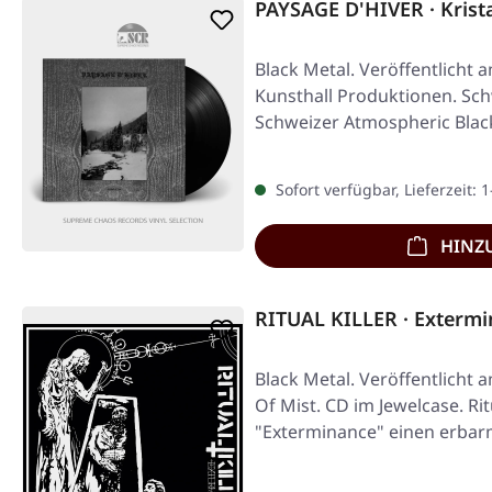
PAYSAGE D'HIVER · Krista
Black Metal. Veröffentlicht 
Kunsthall Produktionen. Sch
Schweizer Atmospheric Blac
d'Hiver…
Sofort verfügbar, Lieferzeit: 
HINZ
RITUAL KILLER · Exterm
Black Metal. Veröffentlicht 
Of Mist. CD im Jewelcase. Ritu
"Exterminance" einen erba