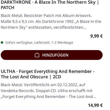
DARKTHRONE · A Blaze In The Northern Sky |
PATCH
Black Metal. Bestickter Patch mit Album-Artwork.
Maße 9,5 x 9,5 cm. Als Darkthrone 1992 „A Blaze in the
Northern Sky" entfesselten, veröffentlichten…
Regulärer
9,99 €
Sofort verfügbar, Lieferzeit: 1-2 Werktage
HINZUFÜGEN
ULTHA · Forget Everything And Remember -
The Lost And Obscure | 2CD
Black Metal. Veröffentlicht am 02.12.2022, auf
Vendetta Records. Doppel-CD. Ultha erschafft mit
„Forget Everything And Remember - The Lost And…
Regulärer 
14,99 €