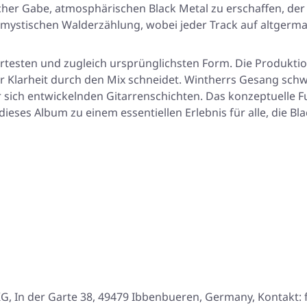
her Gabe, atmosphärischen Black Metal zu erschaffen, der
r mystischen Walderzählung, wobei jeder Track auf altgerm
iertesten und zugleich ursprünglichsten Form. Die Produkti
iner Klarheit durch den Mix schneidet. Wintherrs Gesang s
sich entwickelnden Gitarrenschichten. Das konzeptuelle Fun
 dieses Album zu einem essentiellen Erlebnis für alle, die 
, In der Garte 38, 49479 Ibbenbueren, Germany, Kontakt: