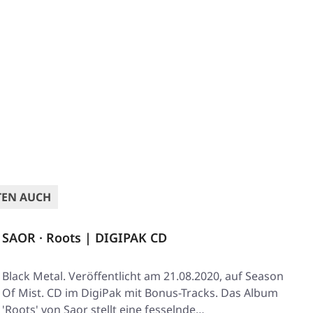
TEN AUCH
SAOR · Roots | DIGIPAK CD
Black Metal. Veröffentlicht am 21.08.2020, auf Season
Of Mist. CD im DigiPak mit Bonus-Tracks. Das Album
'Roots' von Saor stellt eine fesselnde…