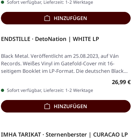
Sofort verfügbar, Lieferzeit: 1-2 Werktage
HINZUFÜGEN
ENDSTILLE · DetoNation | WHITE LP
Black Metal. Veröffentlicht am 25.08.2023, auf Ván
Records. Weißes Vinyl im Gatefold-Cover mit 16-
seitigem Booklet im LP-Format. Die deutschen Black…
Regulärer 
26,99 €
Sofort verfügbar, Lieferzeit: 1-2 Werktage
HINZUFÜGEN
IMHA TARIKAT · Sternenberster | CURACAO LP