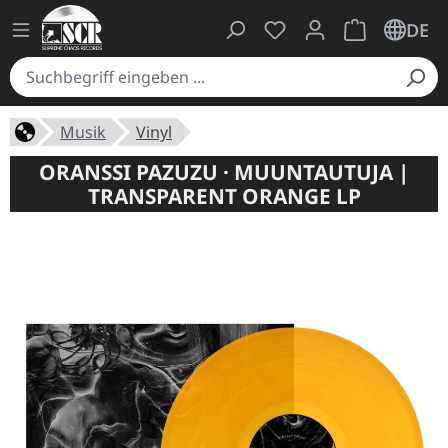
Du hast 0 Produkte auf
Warenkorb ent
DE
Musik
Vinyl
ORANSSI PAZUZU · MUUNTAUTUJA |
TRANSPARENT ORANGE LP