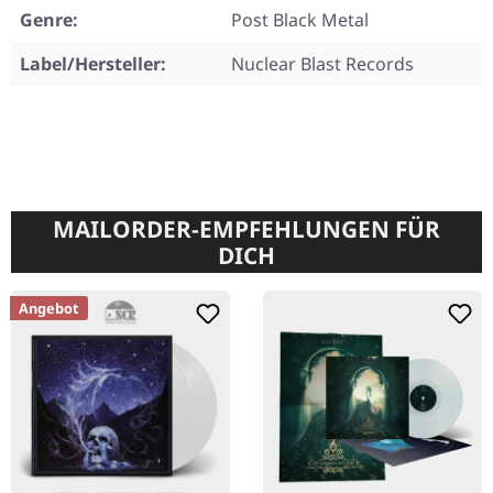
Genre:
Post Black Metal
Label/Hersteller:
Nuclear Blast Records
MAILORDER-EMPFEHLUNGEN FÜR
DICH
Angebot