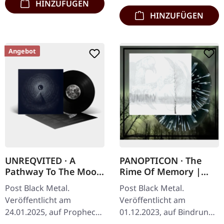
HINZUFÜGEN
HINZUFÜGEN
Angebot
UNREQVITED · A
PANOPTICON · The
Pathway To The Moon
Rime Of Memory |
| BLACK LP
BLACK ICE/WHITE
Post Black Metal.
Post Black Metal.
SPLATTER 2LP
Veröffentlicht am
Veröffentlicht am
24.01.2025, auf Prophecy
01.12.2023, auf Bindrune