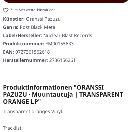
Zum Merkzettel hinzufügen
Künstler:
Oranssi Pazuzu
Genre:
Post Black Metal
Label/Hersteller:
Nuclear Blast Records
Produktnummer:
EM00155633
EAN:
0727361562618
Herstellernummer:
2736156261
Produktinformationen "ORANSSI
PAZUZU · Muuntautuja | TRANSPARENT
ORANGE LP"
Transparent oranges Vinyl.
Tracklist: