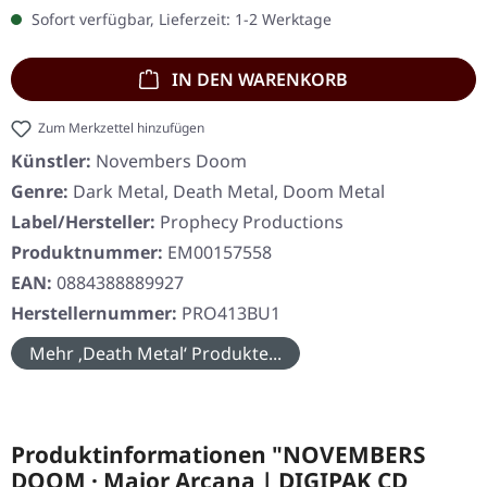
Sofort verfügbar, Lieferzeit: 1-2 Werktage
IN DEN WARENKORB
Zum Merkzettel hinzufügen
Künstler:
Novembers Doom
Genre:
Dark Metal, Death Metal, Doom Metal
Label/Hersteller:
Prophecy Productions
Produktnummer:
EM00157558
EAN:
0884388889927
Herstellernummer:
PRO413BU1
Mehr ‚Death Metal‘ Produkte...
Produktinformationen "NOVEMBERS
DOOM · Major Arcana | DIGIPAK CD