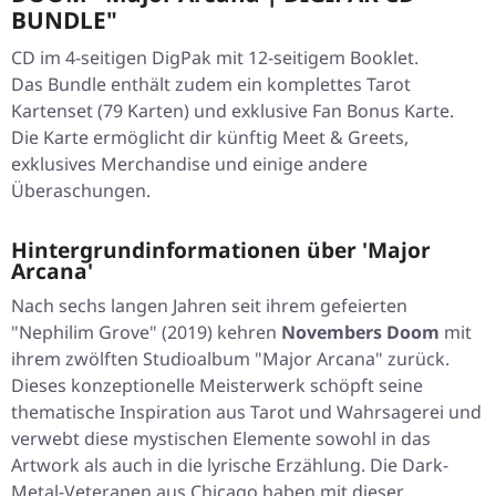
BUNDLE"
CD im 4-seitigen DigPak mit 12-seitigem Booklet.
Das Bundle enthält zudem ein komplettes Tarot
Kartenset (79 Karten) und exklusive Fan Bonus Karte.
Die Karte ermöglicht dir künftig Meet & Greets,
exklusives Merchandise und einige andere
Überaschungen.
Hintergrundinformationen über 'Major
Arcana'
Nach sechs langen Jahren seit ihrem gefeierten
"Nephilim Grove"
(2019) kehren
Novembers Doom
mit
ihrem zwölften Studioalbum
"Major Arcana"
zurück.
Dieses konzeptionelle Meisterwerk schöpft seine
thematische Inspiration aus Tarot und Wahrsagerei und
verwebt diese mystischen Elemente sowohl in das
Artwork als auch in die lyrische Erzählung. Die Dark-
Metal-Veteranen aus Chicago haben mit dieser