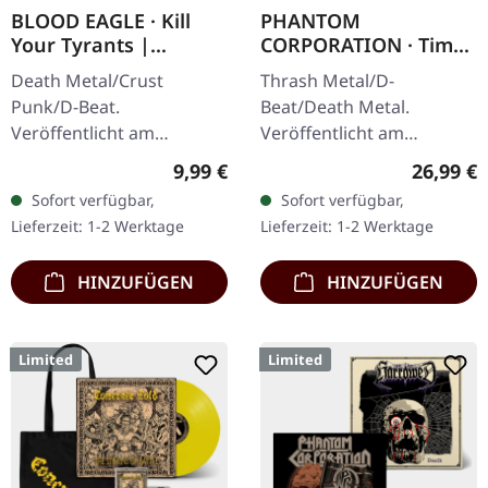
BLOOD EAGLE · Kill
PHANTOM
Your Tyrants |
CORPORATION · Time
SPLATTER 7" EP
And Tide | ORANGE
Death Metal/Crust
Thrash Metal/D-
MARBLED LP
Punk/D-Beat.
Beat/Death Metal.
Veröffentlicht am
Veröffentlicht am
27.06.2014, auf Supreme
12.12.2025, auf Supreme
Regulärer Preis:
Reguläre
9,99 €
26,99 €
Chaos Records. Weiße,
Chaos Records. Orange
Sofort verfügbar,
Sofort verfügbar,
schwere 7" Vinyl-EP mit
marmoriertes Vinyl mit
Lieferzeit: 1-2 Werktage
Lieferzeit: 1-2 Werktage
roten Splattern im
Insert. Limitiert auf 150…
dicken…
HINZUFÜGEN
HINZUFÜGEN
Limited
Limited