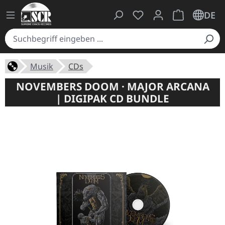
Du hast 0 Produkte auf
Warenkorb ent
DE
Musik
CDs
NOVEMBERS DOOM · MAJOR ARCANA
| DIGIPAK CD BUNDLE