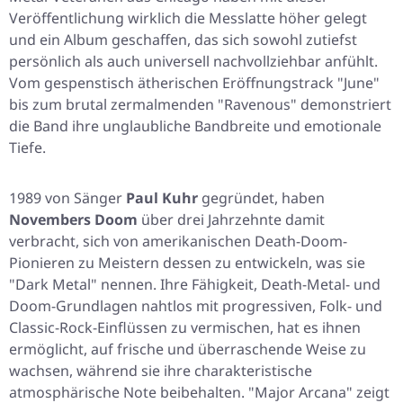
Veröffentlichung wirklich die Messlatte höher gelegt
und ein Album geschaffen, das sich sowohl zutiefst
persönlich als auch universell nachvollziehbar anfühlt.
Vom gespenstisch ätherischen Eröffnungstrack
"June"
bis zum brutal zermalmenden
"Ravenous"
demonstriert
die Band ihre unglaubliche Bandbreite und emotionale
Tiefe.
1989 von Sänger
Paul Kuhr
gegründet, haben
Novembers Doom
über drei Jahrzehnte damit
verbracht, sich von amerikanischen Death-Doom-
Pionieren zu Meistern dessen zu entwickeln, was sie
"Dark Metal" nennen. Ihre Fähigkeit, Death-Metal- und
Doom-Grundlagen nahtlos mit progressiven, Folk- und
Classic-Rock-Einflüssen zu vermischen, hat es ihnen
ermöglicht, auf frische und überraschende Weise zu
wachsen, während sie ihre charakteristische
atmosphärische Note beibehalten.
"Major Arcana"
zeigt