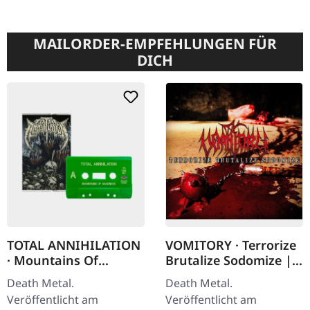
MAILORDER-EMPFEHLUNGEN FÜR
DICH
TOTAL ANNIHILATION
VOMITORY · Terrorize
· Mountains Of
Brutalize Sodomize |
Madness | GREEN
CD
Death Metal.
Death Metal.
TAPE
Veröffentlicht am
Veröffentlicht am