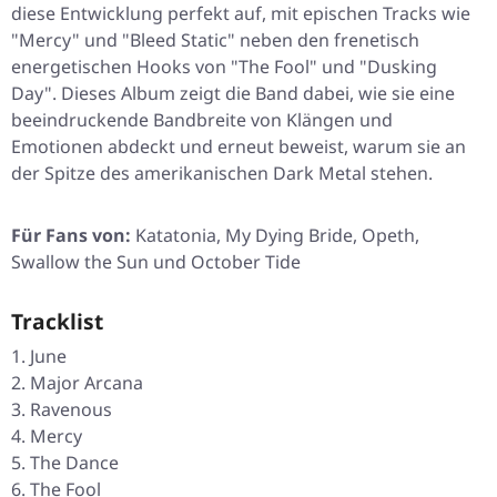
diese Entwicklung perfekt auf, mit epischen Tracks wie
"Mercy"
und
"Bleed Static"
neben den frenetisch
energetischen Hooks von
"The Fool"
und
"Dusking
Day"
. Dieses Album zeigt die Band dabei, wie sie eine
beeindruckende Bandbreite von Klängen und
Emotionen abdeckt und erneut beweist, warum sie an
der Spitze des amerikanischen Dark Metal stehen.
Für Fans von:
Katatonia, My Dying Bride, Opeth,
Swallow the Sun und October Tide
Tracklist
June
Major Arcana
Ravenous
Mercy
The Dance
The Fool