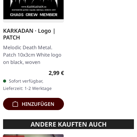
KARKADAN · Logo |
PATCH
Melodic Death Metal.
Patch 10x3cm White logo
on black, woven
Regulärer Preis:
2,99 €
Sofort verfügbar,
Lieferzeit: 1-2 Werktage
HINZUFÜGEN
ANDERE KAUFTEN AUCH