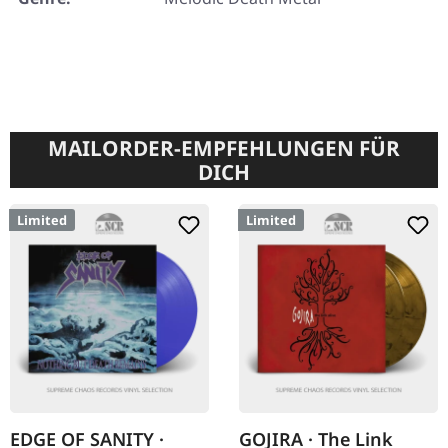
MAILORDER-EMPFEHLUNGEN FÜR
DICH
Limited
Limited
EDGE OF SANITY ·
GOJIRA · The Link