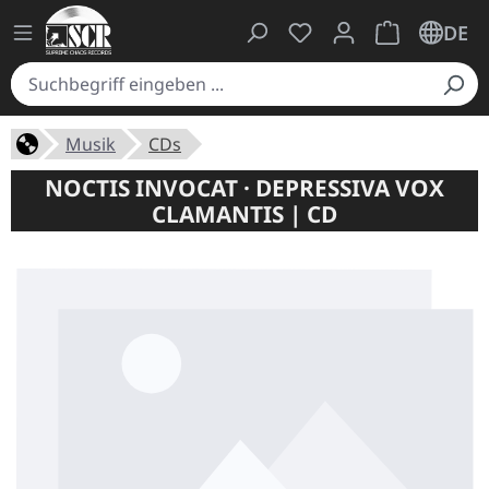
Du hast 0 Produkte auf
Warenkorb ent
DE
Musik
CDs
NOCTIS INVOCAT · DEPRESSIVA VOX
CLAMANTIS | CD