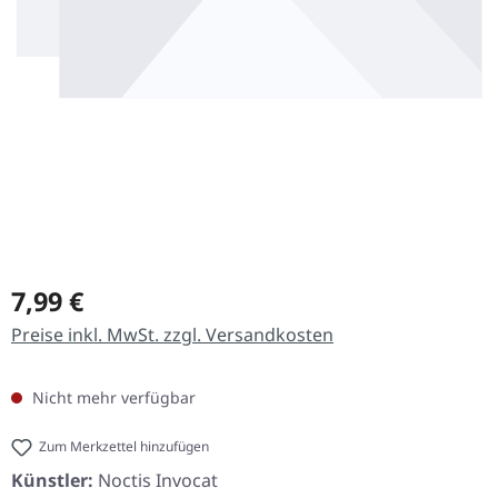
Regulärer Preis:
7,99 €
Preise inkl. MwSt. zzgl. Versandkosten
Nicht mehr verfügbar
Zum Merkzettel hinzufügen
Künstler:
Noctis Invocat