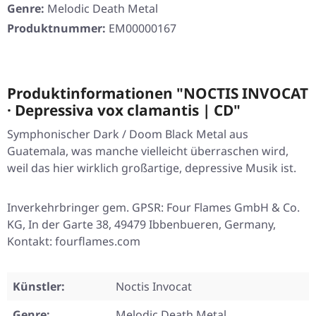
Genre:
Melodic Death Metal
Produktnummer:
EM00000167
Produktinformationen "NOCTIS INVOCAT
· Depressiva vox clamantis | CD"
Symphonischer Dark / Doom Black Metal aus
Guatemala, was manche vielleicht überraschen wird,
weil das hier wirklich großartige, depressive Musik ist.
Inverkehrbringer gem. GPSR: Four Flames GmbH & Co.
KG, In der Garte 38, 49479 Ibbenbueren, Germany,
Kontakt: fourflames.com
Künstler:
Noctis Invocat
Genre:
Melodic Death Metal