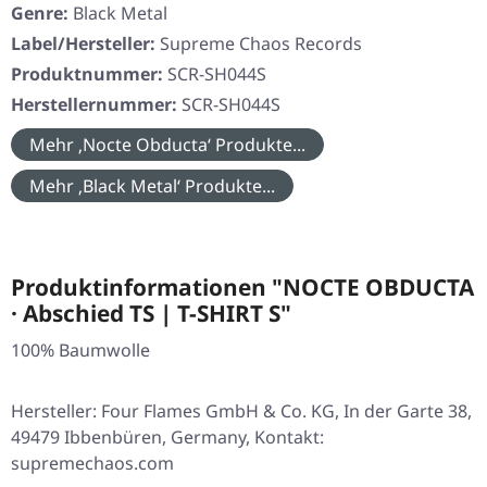
Genre:
Black Metal
Label/Hersteller:
Supreme Chaos Records
Produktnummer:
SCR-SH044S
Herstellernummer:
SCR-SH044S
Mehr ‚Nocte Obducta‘ Produkte...
Mehr ‚Black Metal‘ Produkte...
Produktinformationen "NOCTE OBDUCTA
· Abschied TS | T-SHIRT S"
100% Baumwolle
Hersteller: Four Flames GmbH & Co. KG, In der Garte 38,
49479 Ibbenbüren, Germany, Kontakt:
supremechaos.com