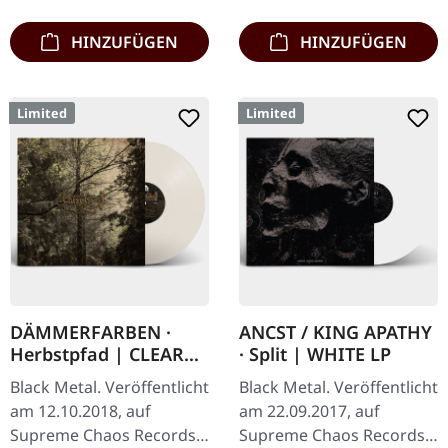
"Grenzgænger" und…
AGRYPNIE ist…
HINZUFÜGEN
HINZUFÜGEN
Limited
Limited
DÄMMERFARBEN ·
ANCST / KING APATHY
Herbstpfad | CLEAR
· Split | WHITE LP
LP
Black Metal. Veröffentlicht
Black Metal. Veröffentlicht
am 12.10.2018, auf
am 22.09.2017, auf
Supreme Chaos Records.
Supreme Chaos Records.