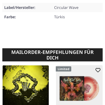
Label/Hersteller:
Circular Wave
Farbe:
Türkis
MAILORDER-EMPFEHLUNGEN FÜR
DICH
Limited