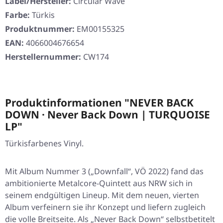
Label/Hersteller:
Circular Wave
Farbe:
Türkis
Produktnummer:
EM00155325
EAN:
4066004676654
Herstellernummer:
CW174
Produktinformationen "NEVER BACK
DOWN · Never Back Down | TURQUOISE
LP"
Türkisfarbenes Vinyl.
Mit Album Nummer 3 („Downfall“, VÖ 2022) fand das
ambitionierte Metalcore-Quintett aus NRW sich in
seinem endgültigen Lineup. Mit dem neuen, vierten
Album verfeinern sie ihr Konzept und liefern zugleich
die volle Breitseite. Als „Never Back Down“ selbstbetitelt