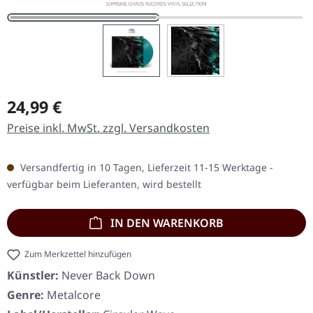
Regulärer Preis:
24,99 €
Preise inkl. MwSt. zzgl. Versandkosten
Versandfertig in 10 Tagen, Lieferzeit 11-15 Werktage -
verfügbar beim Lieferanten, wird bestellt
IN DEN WARENKORB
Zum Merkzettel hinzufügen
Künstler:
Never Back Down
Genre:
Metalcore