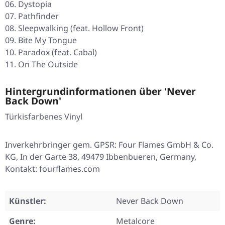
06. Dystopia
07. Pathfinder
08. Sleepwalking (feat. Hollow Front)
09. Bite My Tongue
10. Paradox (feat. Cabal)
11. On The Outside
Hintergrundinformationen über 'Never
Back Down'
Türkisfarbenes Vinyl
Inverkehrbringer gem. GPSR: Four Flames GmbH & Co.
KG, In der Garte 38, 49479 Ibbenbueren, Germany,
Kontakt: fourflames.com
Künstler:
Never Back Down
Genre:
Metalcore