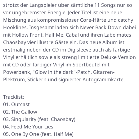
strotzt der Langspieler über sämtliche 11 Songs nur so
vor ungebremster Energie. Jeder Titel ist eine neue
Mischung aus kompromissloser Core-Härte und catchy
Hooklines. Insgesamt laden sich Never Back Down dabei
mit Hollow Front, Half Me, Cabal und ihren Labelmates
Chaosbay vier illustre Gäste ein. Das neue Album ist
erstmalig neben der CD im Digisleeve auch als farbige
Vinyl erhältlich sowie als streng limitierte Deluxe Version
mit CD oder farbiger Vinyl im Sportbeutel mit
Powerbank, "Glow in the dark"-Patch, Gitarren-
Plektrum, Stickern und signierter Autogrammkarte.
Tracklist:
01. Outcast
02. The Gallow
03. Singularity (feat. Chaosbay)
04. Feed Me Your Lies
05. One By One (feat. Half Me)