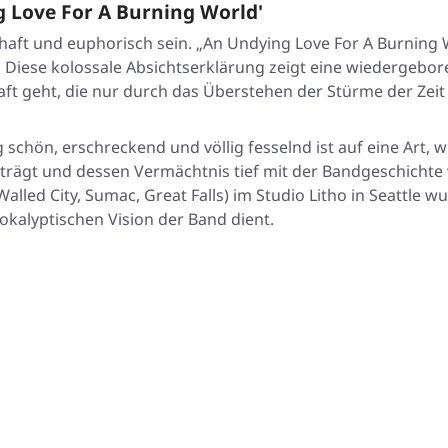
 Love For A Burning World'
haft und euphorisch sein.
„An Undying Love For A Burning 
. Diese kolossale Absichtserklärung zeigt eine wiedergebore
ft geht, die nur durch das Überstehen der Stürme der Zeit
 schön, erschreckend und völlig fesselnd ist auf eine Art, 
trägt und dessen Vermächtnis tief mit der Bandgeschichte ve
led City, Sumac, Great Falls) im Studio Litho in Seattle
okalyptischen Vision der Band dient.