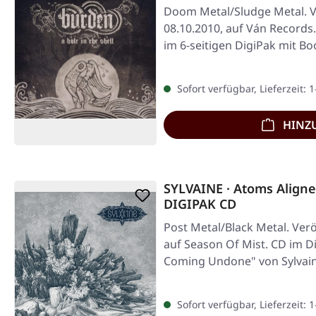
Doom Metal/Sludge Metal. V
08.10.2010, auf Ván Records.
im 6-seitigen DigiPak mit Bo
Sofort verfügbar, Lieferzeit: 
HINZ
SYLVAINE · Atoms Align
DIGIPAK CD
Post Metal/Black Metal. Verö
auf Season Of Mist. CD im D
Coming Undone" von Sylvain
Sofort verfügbar, Lieferzeit: 