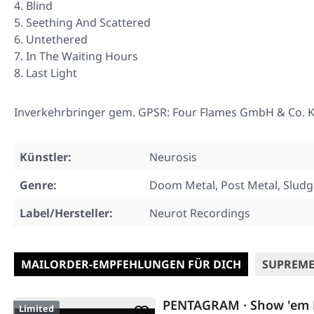
Blind
Seething And Scattered
Untethered
In The Waiting Hours
Last Light
Inverkehrbringer gem. GPSR: Four Flames GmbH & Co. KG
Künstler:
Neurosis
Genre:
Doom Metal, Post Metal, Sludg
Label/Hersteller:
Neurot Recordings
MAILORDER-EMPFEHLUNGEN FÜR DICH
SUPREME
PENTAGRAM · Show 'em
Limited