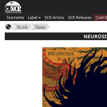
Startseite
Label
SCR Artists
SCR Releases
Cold K
Musik
Tapes
NEUROSIS