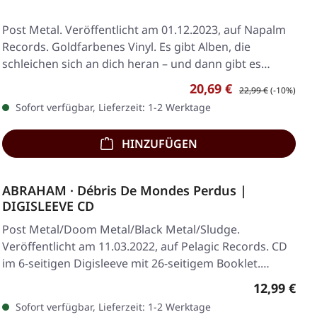
Post Metal. Veröffentlicht am 01.12.2023, auf Napalm
Records. Goldfarbenes Vinyl. Es gibt Alben, die
schleichen sich an dich heran – und dann gibt es…
Verkaufspreis:
Regulärer Preis:
20,69 €
22,99 €
(-10%)
Sofort verfügbar, Lieferzeit: 1-2 Werktage
HINZUFÜGEN
ABRAHAM · Débris De Mondes Perdus |
DIGISLEEVE CD
Post Metal/Doom Metal/Black Metal/Sludge.
Veröffentlicht am 11.03.2022, auf Pelagic Records. CD
im 6-seitigen Digisleeve mit 26-seitigem Booklet.…
Regulärer 
12,99 €
Sofort verfügbar, Lieferzeit: 1-2 Werktage