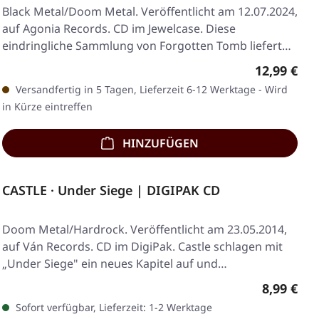
Black Metal/Doom Metal. Veröffentlicht am 12.07.2024,
auf Agonia Records. CD im Jewelcase. Diese
eindringliche Sammlung von Forgotten Tomb liefert…
Regulärer 
12,99 €
Versandfertig in 5 Tagen, Lieferzeit 6-12 Werktage - Wird
in Kürze eintreffen
HINZUFÜGEN
CASTLE · Under Siege | DIGIPAK CD
Doom Metal/Hardrock. Veröffentlicht am 23.05.2014,
auf Ván Records. CD im DigiPak. Castle schlagen mit
„Under Siege" ein neues Kapitel auf und…
Regulärer
8,99 €
Sofort verfügbar, Lieferzeit: 1-2 Werktage