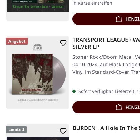
in Kürze eintreffen
HINZ
TRANSPORT LEAGUE · We 
Angebot
SILVER LP
Stoner Rock/Doom Metal. Ve
04.10.2024, auf Black Lodge 
Vinyl im Standard-Cover. Tr
mit…
Sofort verfügbar, Lieferzeit: 
HINZ
BURDEN · A Hole In The 
Limited