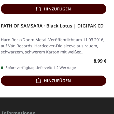
HINZUFÜGEN
PATH OF SAMSARA · Black Lotus | DIGIPAK CD
Hard Rock/Doom Metal. Veröffentlicht am 11.03.2016,
auf Ván Records. Hardcover-Digisleeve aus rauem,
schwarzem, schwerem Karton mit weißer…
Regulärer
8,99 €
Sofort verfügbar, Lieferzeit: 1-2 Werktage
HINZUFÜGEN
Informationen