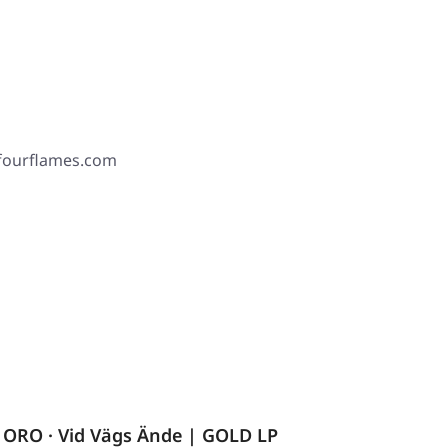
 fourflames.com
ORO · Vid Vägs Ände | GOLD LP