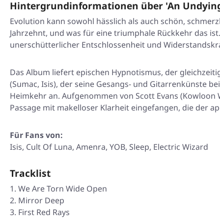
Hintergrundinformationen über 'An Undying
Evolution kann sowohl hässlich als auch schön, schmerz
Jahrzehnt, und was für eine triumphale Rückkehr das ist
unerschütterlicher Entschlossenheit und Widerstandskra
Das Album liefert epischen Hypnotismus, der gleichzeitig
(Sumac, Isis), der seine Gesangs- und Gitarrenkünste bei
Heimkehr an. Aufgenommen von Scott Evans (Kowloon Wal
Passage mit makelloser Klarheit eingefangen, die der ap
Für Fans von:
Isis, Cult Of Luna, Amenra, YOB, Sleep, Electric Wizard
Tracklist
We Are Torn Wide Open
Mirror Deep
First Red Rays