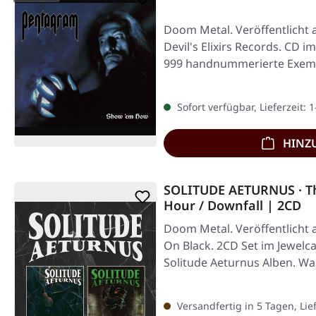
Doom Metal. Veröffentlicht 
Devil's Elixirs Records. CD im
999 handnummerierte Exem
Sofort verfügbar, Lieferzeit: 
HINZ
SOLITUDE AETURNUS · T
Hour / Downfall | 2CD
Doom Metal. Veröffentlicht 
On Black. 2CD Set im Jewelca
Solitude Aeturnus Alben. Wa
Versandfertig in 5 Tagen, Lie