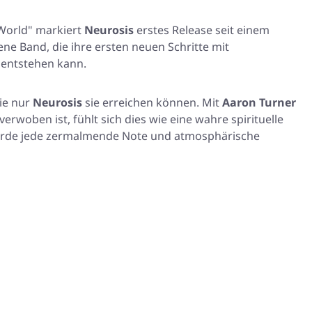
World"
markiert
Neurosis
erstes Release seit einem
ne Band, die ihre ersten neuen Schritte mit
 entstehen kann.
wie nur
Neurosis
sie erreichen können. Mit
Aaron Turner
rwoben ist, fühlt sich dies wie eine wahre spirituelle
 wurde jede zermalmende Note und atmosphärische