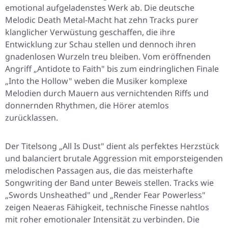
emotional aufgeladenstes Werk ab. Die deutsche
Melodic Death Metal-Macht hat zehn Tracks purer
klanglicher Verwüstung geschaffen, die ihre
Entwicklung zur Schau stellen und dennoch ihren
gnadenlosen Wurzeln treu bleiben. Vom eröffnenden
Angriff „Antidote to Faith" bis zum eindringlichen Finale
„Into the Hollow" weben die Musiker komplexe
Melodien durch Mauern aus vernichtenden Riffs und
donnernden Rhythmen, die Hörer atemlos
zurücklassen.
Der Titelsong „All Is Dust" dient als perfektes Herzstück
und balanciert brutale Aggression mit emporsteigenden
melodischen Passagen aus, die das meisterhafte
Songwriting der Band unter Beweis stellen. Tracks wie
„Swords Unsheathed" und „Render Fear Powerless"
zeigen Neaeras Fähigkeit, technische Finesse nahtlos
mit roher emotionaler Intensität zu verbinden. Die