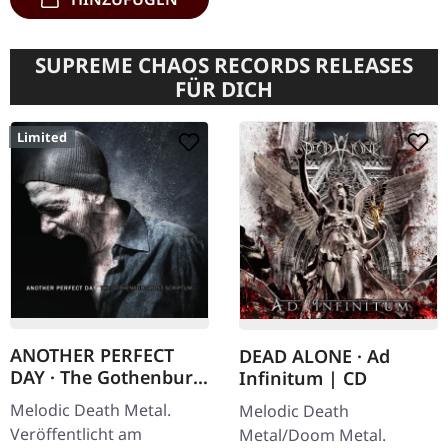
SUPREME CHAOS RECORDS RELEASES
FÜR DICH
Limited
ANOTHER PERFECT
DEAD ALONE · Ad
DAY · The Gothenburg
Infinitum | CD
Post Scriptum |
Melodic Death Metal.
Melodic Death
DIGIPAK CD
Veröffentlicht am
Metal/Doom Metal.