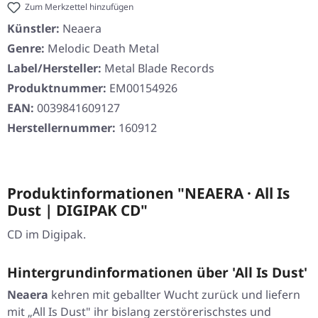
Zum Merkzettel hinzufügen
Künstler:
Neaera
Genre:
Melodic Death Metal
Label/Hersteller:
Metal Blade Records
Produktnummer:
EM00154926
EAN:
0039841609127
Herstellernummer:
160912
Produktinformationen "NEAERA · All Is
Dust | DIGIPAK CD"
CD im Digipak.
Hintergrundinformationen über 'All Is Dust'
Neaera
kehren mit geballter Wucht zurück und liefern
mit „All Is Dust" ihr bislang zerstörerischstes und