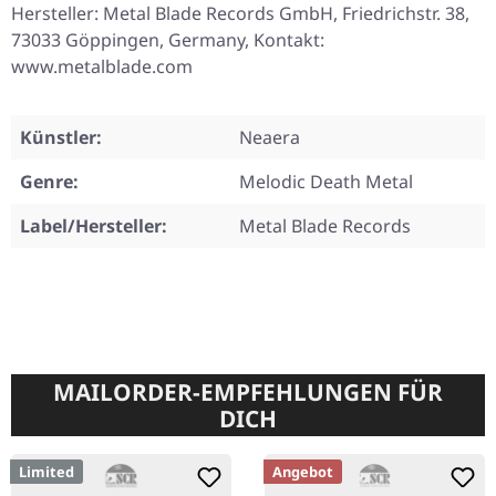
Hersteller: Metal Blade Records GmbH, Friedrichstr. 38,
73033 Göppingen, Germany, Kontakt:
www.metalblade.com
Künstler:
Neaera
Genre:
Melodic Death Metal
Label/Hersteller:
Metal Blade Records
MAILORDER-EMPFEHLUNGEN FÜR
DICH
Limited
Angebot