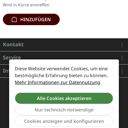
der ursprünglichen…
Wird in Kürze eintreffen
HINZUFÜGEN
Kontakt
Service
Diese Website verwendet Cookies, um eine
Informationen
bestmögliche Erfahrung bieten zu können.
Mehr Informationen zur Datennutzung
Alle Cookies akzeptieren
Nur technisch notwendige
Werkzeu
Cookies anzeigen und konfigurieren