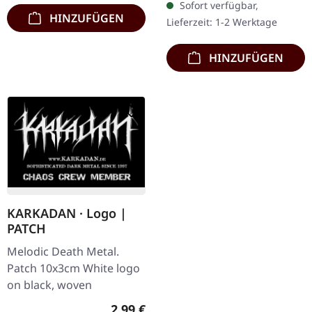
Sofort verfügbar,
HINZUFÜGEN
Lieferzeit: 1-2 Werktage
HINZUFÜGEN
KARKADAN · Logo |
PATCH
Melodic Death Metal.
Patch 10x3cm White logo
on black, woven
Regulärer Preis:
2,99 €